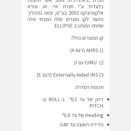
בלעדית ע"י חברת איי. או. עזרא
אלקטרוניקה 2002 בע"מ, יצאה בתהליך
מזעור לקו מוצרים שלה הנוכחי שלה
שתחת המותג.ELLIPSE 2
קו המוצרים כולל:
AHRS (1 (דגם A)
2) IMU(דגם I)
Externally Aided INS (3 (דגם E)
תכונות הסדרה:
דיוק של עד º0.1 ב-ROLL וב-
PITCH
Heading של עד º0.8
מדידת תאוצה עד G40