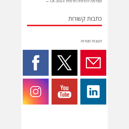
מצלמה להדמיה תרמית CK-350-F
→
כתבות קשורות
תגובות סגורות