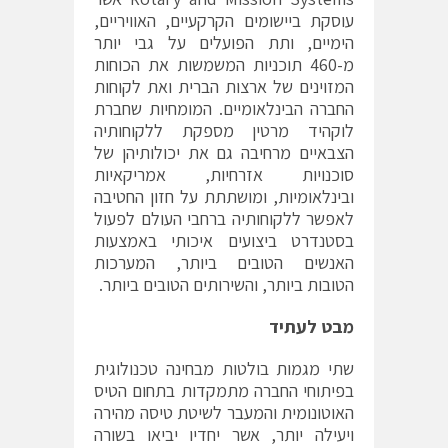
עוסקת ביישומים הקרקעיים, האוויריים,
הימיים, ותת הפועלים על גבי יותר
מ-460 תוכניות המשמשות את הכוחות
המזוינים של ארצות הברית ואת לקוחות
החברה הבינלאומיים. המומחיות שחברת
לוקהיד מרטין מספקת ללקוחותיה
הצבאיים מרחיבה גם את יכולותיהן של
סוכנויות אזרחיות, אמריקאיות
ובינלאומיות, ומושתתת על חזון החטיבה
לאפשר ללקוחותיה ברחבי העולם לפעול
בסטנדרט ביצועים איכותי באמצעות
האנשים הטובים ביותר, המערכות
הטובות ביותר, והשירותים הטובים ביותר.
מבט לעתיד
שתי מגמות בולטות מבחינה טכנולוגית
בפיתוחי החברה מתמקדות בתחום הטיס
האוטונומית והמעבר לשיטת טיסה מהירה
ויעילה יותר, אשר יחדיו יביאו בשורה