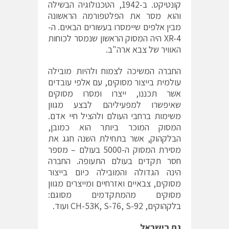
קונטיקט. ב-1942, הטכנולוגיה הבשילה
והוא מסר את הפלטפורמה הראשונה
מבין אלפים שיימסרו בעשורים הבאים. ה-
XR-4 היה המסוק הראשון שנמסר לכוחות
האוויר של צבא ארה"ב.
החברה המשיכה לצמוח ולהיות מובילה
עולמית בייצור מסוקים, עם אלפי עובדים
אשר תכננו, ייצרו ומסרו מסוקים
שאיפשרו למפעיליהם לבצע מגוון
משימות ברחבי העולם ולהציל חיי אדם.
המסוק המוכר ביותר הוא כמובן,
הבלקהוק, אשר בתחילת השנה חגג את
מסירת המסוק ה-5000 בעולם – מספר
חסר תקדים בעולם התעופה. החברה
הינה הגדולה והמובילה כיום בייצור
מסוקים, צבאיים ואזרחיים ומייצרים מגוון
מסוקים מהמתקדמים מסוגם:
בלקהוקים, CH-53K, S-76, S-92 ועוד.
גם בישראל