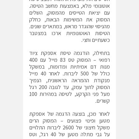
אוטונומי מלא, באמצעות מחשב הטיסה.
עם יציאת הטייסים מהמסוק, השלים
המסוק את המשימות הבאות, כחלק
מהניסוי שהוגדר מראש, במתארים שונים.
הטיסות האוטונומיות ארכו במצטבר
כשעתיים וחצי.
בתחילה, הודגמה טיסת אספקת ציוד
רפואי – המסוק טס 83 מייל עם 400
מנות דם אמיתיות ומדומות, במשקל
כולל של 500 ליברות. לאחר 40 מייל
מנקודת ההמראה הראשונית, הנמיך
המסוק לתוך עמק, עד לגובה 200 רגל
מעל פני הקרקע, לטיסה במהירות 100
קשרים.
לאחר מכן, בוצעה הדגמה של אספקת
מטען ופינוי פצועים – המסוק הרים
משקל חיצוני של 2600 ליברות התלויים
על גבי מתלה מטען של 40 רגל, וטס