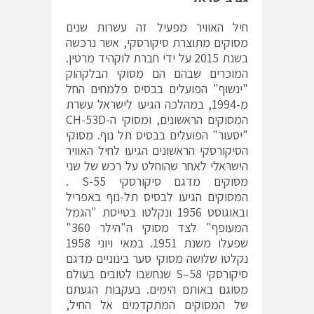
חיל האוויר מפעיל זה עשרות שנים
מסוקים מתוצרת סיקורסקי, אשר נרכשה
בשנת 2015 על ידי חברת לוקהיד מרטין.
המוכרים שבהם הם מסוקי הבלקהוק
"ינשוף" הפועלים בבסיס פלמחים החל
מ-1994, במהלכה הגיעו לישראל עשרת
המסוקים הראשונים, ומסוקי ה-CH-53D
"יסעור" הפועלים בבסיס תל נוף. מסוקי
הסיקורסקי הראשונים הגיעו לחיל האוויר
הישראלי לאחר שהוחלט על רכש של שני
מסוקים מדגם סיקורסקי S-55 .
המסוקים הגיעו לבסיס תל-נוף באפריל
ובאוגוסט 1956 ונקלטו בטייסת "הגמל
המעופף" לצד מסוקי ה"הילר 360"
שפעלו משנת 1951. במאי ויוני 1958
נקלטו שלושה מסוקי סער בינוניים מדגם
סיקורסקי S–58 שנחשבו לטובים בעולם
מסוגם באותם הימים. בעקבות הגעתם
של המסוקים המתקדמים אל החיל,