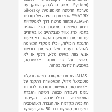
System). מסוק הבלקהוק הותקן עם
מערכת ההטסה האוטונומית Sikorsky
MATRIX™ שנמצאת בבסיסה של תוכנית
ה-ALIAS ומהווה פריצת דרך לאפשרויות
ביצוע משימות מוסקות מכל הסוגים
בתנאי מזג אוויר מגבלתיים או באזורים
עם חסימות באמצעות הקשר. באמצעות
הדגמת היכולות, יוכלו מפקדי המשימה
להחליט בעתיד אילו משימות דורשות
אנשי צוות באיוש מלא, חלקי או לא
מאויש, על גבי אותה פלטפורמה,
באמצעות לחיצת כפתור.
ALIAS היא ארכיטקטורה גמישה ובעלת
פוטנציאל גידול, המאפשרת התקנה על
פלטפורמות מאוישות ותורמת להורדת
עומס העבודה מצוות הטיסה והגברת
האוטומציה בפלטפורמה הקיימת.
התוכנית מקדמת את הגברת האוטומציה
במערכות מוסקות כבר 50 שנה, ועוסקת