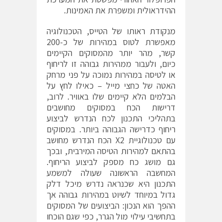
ההידראולית ומשפרת את האמינות.
מנקודת ראותו של הטייס, הטכנולוגיה
מאפשרת לטוס במהירות של כ-200
קשר, מהר יותר מהמסוקים הקיימים
כיום, ולעבור ממהירות גבוהה זו לריחוף
או לטיסה במהירות נמוכה על פני מרחק
האטה של כחצי מייל – כאילו לחץ על
הבלמים הלא קיימים שלו באוויר. לרוב,
דרישות הכח במסוקים מחושבים
בתהליכי התכנון לכח הנדרש לביצוע
ריחוף כדרישה הגבוהה ביותר. במסוקים
עם טכנולוגיית X2 הכח הנדרש מחושב
בהתאם למהירות הטיסה המירבית, ובכך
גם מושג כח מספק לביצוע הריחוף.
המחשבה הראשונה שעולה למשמע
התכנון היא שכנראה נדרש מיכל דלק
גדול במיוחד לשיוט במהירות גבוהה אך
ההפך הוא הנכון: הביצועים של המסוקים
בתחשיבי עילוי מול הגרר, כפי שגם הוכחו