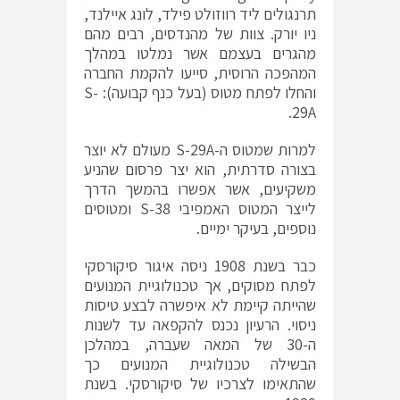
תרנגולים ליד רווזולט פילד, לונג איילנד,
ניו יורק. צוות של מהנדסים, רבים מהם
מהגרים בעצמם אשר נמלטו במהלך
המהפכה הרוסית, סייעו להקמת החברה
והחלו לפתח מטוס (בעל כנף קבועה): S-
29A.
למרות שמטוס ה-S-29A מעולם לא יוצר
בצורה סדרתית, הוא יצר פרסום שהניע
משקיעים, אשר אפשרו בהמשך הדרך
לייצר המטוס האמפיבי S-38 ומטוסים
נוספים, בעיקר ימיים.
כבר בשנת 1908 ניסה איגור סיקורסקי
לפתח מסוקים, אך טכנולוגיית המנועים
שהייתה קיימת לא איפשרה לבצע טיסות
ניסוי. הרעיון נכנס להקפאה עד לשנות
ה-30 של המאה שעברה, במהלכן
הבשילה טכנולוגיית המנועים כך
שהתאימו לצרכיו של סיקורסקי. בשנת