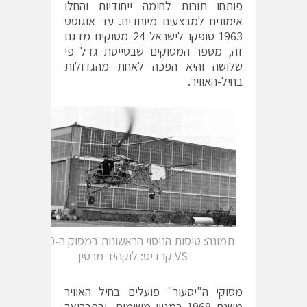
פותחו תורות לחימה ייחודיות והחלו
אימונים למבצעים מיוחדים. עד אוגוסט
1963 סופקו לישראל 24 מסוקים מדגם
זה, מספר המסוקים שבטייסת גדל פי
שלושה והיא הפכה לאחת מהגדולות
בחיל-האוויר.
תמונה: טיסות הניסוי הראשונות במסוק ה-300-
VS קרדיט: לוקהיד מרטין
מסוקי ה"יסעור" פועלים בחיל האוויר
משנת 1969 במגוון משימות, ובפברואר