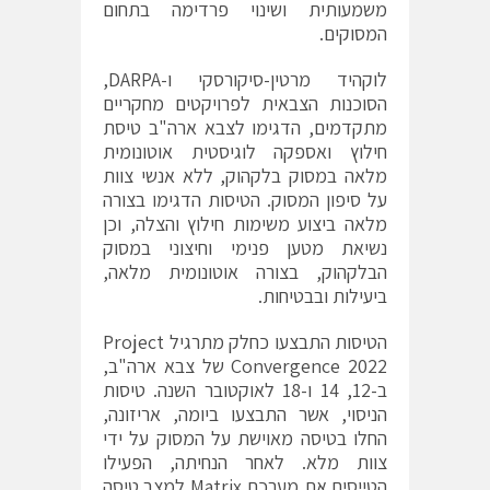
משמעותית ושינוי פרדימה בתחום
המסוקים.
לוקהיד מרטין-סיקורסקי ו-DARPA,
הסוכנות הצבאית לפרויקטים מחקריים
מתקדמים, הדגימו לצבא ארה"ב טיסת
חילוץ ואספקה לוגיסטית אוטונומית
מלאה במסוק בלקהוק, ללא אנשי צוות
על סיפון המסוק. הטיסות הדגימו בצורה
מלאה ביצוע משימות חילוץ והצלה, וכן
נשיאת מטען פנימי וחיצוני במסוק
הבלקהוק, בצורה אוטונומית מלאה,
ביעילות ובבטיחות.
הטיסות התבצעו כחלק מתרגיל Project
Convergence 2022 של צבא ארה"ב,
ב-12, 14 ו-18 לאוקטובר השנה. טיסות
הניסוי, אשר התבצעו ביומה, אריזונה,
החלו בטיסה מאוישת על המסוק על ידי
צוות מלא. לאחר הנחיתה, הפעילו
הטייסים את מערכת Matrix למצב טיסה