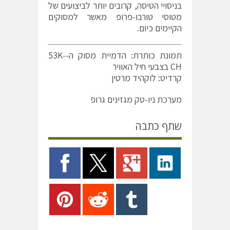
בניסויי הטיסה, קרובים יותר לביצועים של
מטוסי טורבו-פרופ מאשר למסוקים
הקיימים כיום.
תמונת כותרת: הדמיית מסוק ה-53K-
CH בצבעי חיל האוויר
קרדיט: לוקהיד מרטין
מערכת ניו-טק מגזינים גרופ
שתף כתבה