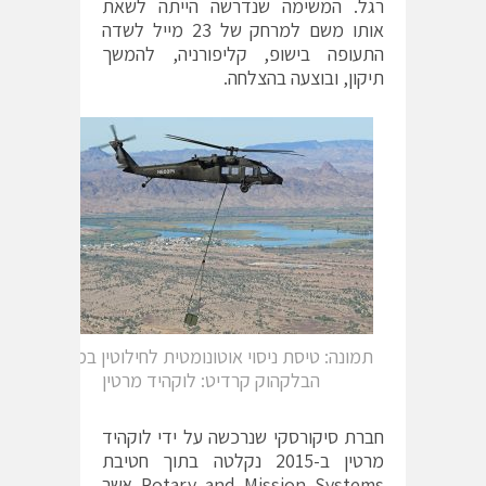
רגל. המשימה שנדרשה הייתה לשאת
אותו משם למרחק של 23 מייל לשדה
התעופה בישופ, קליפורניה, להמשך
תיקון, ובוצעה בהצלחה.
תמונה: טיסת ניסוי אוטונומטית לחילוטין במסוק
הבלקהוק קרדיט: לוקהיד מרטין
חברת סיקורסקי שנרכשה על ידי לוקהיד
מרטין ב-2015 נקלטה בתוך חטיבת
Rotary and Mission Systems אשר