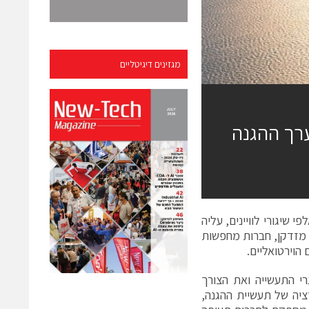
מגזינים דיגיטליים
רך ההגנה
שיגורי לוויינים, עליה
ה מזדקן, חברות מחפשות
הוירטואליים.
את אתגרי התעשייה ואת הצורך
ציה של תעשיית ההגנה,