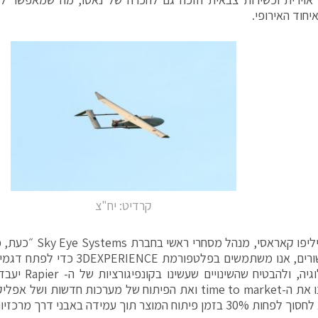
יחוד האירופי.
קרדיט: יח"צ
את האישורים, אנו משתמשים בפלטפורמת
מהטכנולוגיה, ולהב
מקצר לנו את ה-time to market ואת הפיתוח של מערכות חדשות
זמן פיתוח המוצר תוך עמידה באבני דרך מרכזיות".