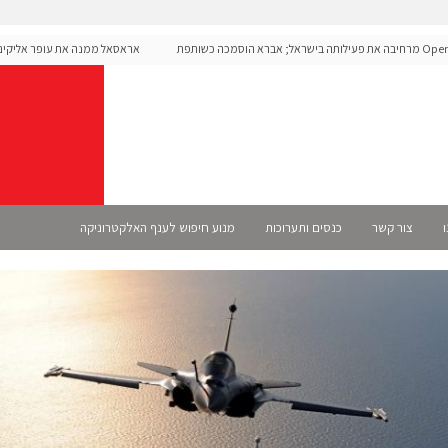
OpenAI מרחיבה את פעילותה בישראל; אברא הוסמכה כשותפת
אראסאל ממנה את עופר אליקים למנ
ו
צור קשר
כנסים ותערוכות
מנוע חיפוש לענף האלקטרוניקה