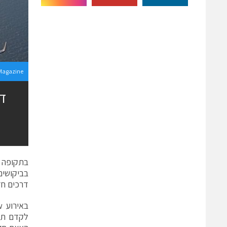
Magazine
ד
בתקופה ש
בביקושים
דרכים חד
לקדם תעו