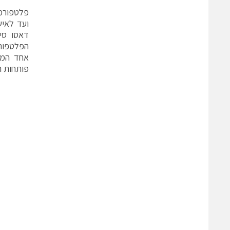
ועד לאיש
אחד המל
פותחות ה