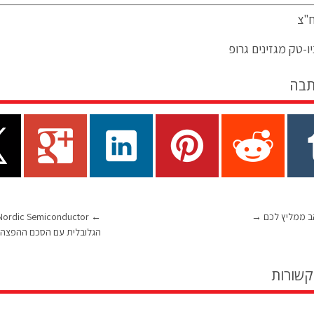
ח"צ
ו-טק מגזינים גרופ
תבה
ב ממליץ לכם
→
←
הגלובלית עם הסכם ההפצה 
קשורות