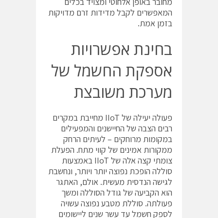
מחובר באופן אלחוטי ומצויד בכלים
המאפשרים לקבל מדידות זרם מדויקות
בזמן אמת.
בחינת אפשרויות
אספקת החשמל של
מערכת משובצת
פעולה יעילה של ‎IIoT‎‏ מחייבת במקרים
רבים הצבה של החיישנים והמפעילים
במקומות מרוחקים – לעיתים הרחק
ממקורות אמינים של קווי מתח. הפעלת
צומתי קצה אלה של ‎IIoT‎‏ באמצעות
סוללה הופכת נפוצה יותר ויותר, ונחשבת
לגישה הנדסית מעשית. אולם, האתגר
הוא הקביעה של גודל הסוללה ומשך
פעולתה. סוללת מטבע נפוצה עשויה
לספק חשמל עד עשר שנים ליישומים