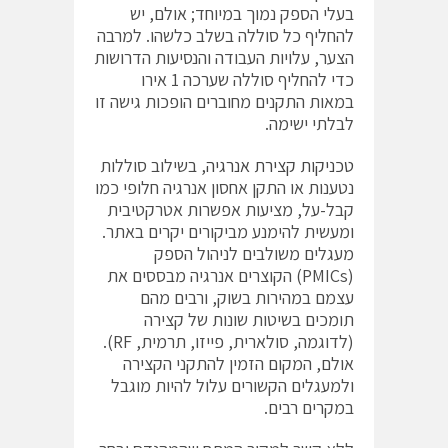
בעלי הספק נמוך במיוחד; אולם, יש
להחליף כל סוללה בשלב כלשהו. למרבה
הצער, עלויות העבודה והנסיעות הדרושות
כדי להחליף סוללה שערכה 1 אירו
במאות התקנים מחוברים הופכות גישה זו
לבלתי ישימה.
טכניקות קצירת אנרגיה
, בשילוב סוללות
נטענות או התקן אחסון אנרגיה חלופי כמו
קבל-על, מציעות אפשרות אטרקטיבית
ומעשית להימנע מביקורים יקרים באתר.
מעגלים משולבים לניהול הספק
(‎PMICs‎‏) הקוצרים אנרגיה מבססים את
עצמם במהירות בשוק, ורבים מהם
תומכים בשיטות שונות של קצירה
(לדוגמה, סולארית, פייזו, תרמית, ‎RF‎‏).
אולם, המקום הזמין להתקני הקצירה
ולמעגלים הקשורים עלול להיות מוגבל
במקרים רבים.