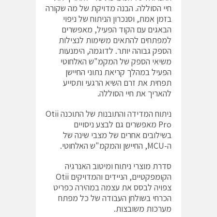
חיי הסוללה. הבנה מדויקת של מה שקורה
בזמן אמת, וסנכרון הניתוח של ניפוי
הבאגים עם הקוד הפעיל, מאפשרים
למפתחים להתאים משימות לנצילות
הספק גבוהה יותר. לדוגמה, הימנעות
משיאי הספק של המקמ"ש האלחוטי
הפעיל במהלך קריאת נתוני החיישן
תפחית את זרם השיא הרגעי ותסייע
להאריך את חיי הסוללה.
ניתוח המדידה והתובנות של התוכנה ‎Otii
Pro‎‏ מאפשרים גם לבצע ניסויים
בשילובים אחרים של מצבי שינה של
ה-‎MCU‎‏, החיישן והמקמ"ש האלחוטי.
סדרת מוצרי ניתוח ומיטוב האנרגיה
צפויה לבסס את עצמה במהירה כפריט
הכרחי בשולחן העבודה של כל מפתח
מערכות משובצות.