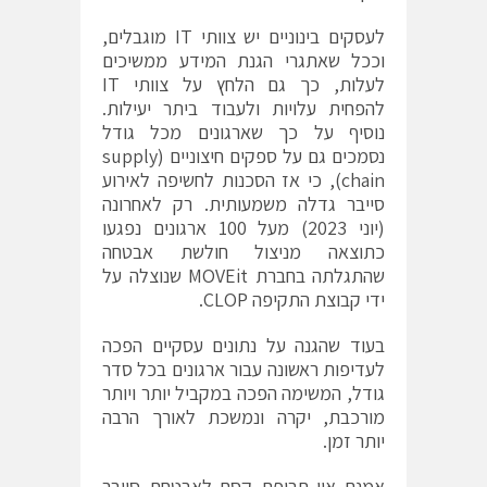
לעסקים בינוניים יש צוותי IT מוגבלים,
וככל שאתגרי הגנת המידע ממשיכים
לעלות, כך גם הלחץ על צוותי IT
להפחית עלויות ולעבוד ביתר יעילות.
נוסיף על כך שארגונים מכל גודל
נסמכים גם על ספקים חיצוניים (supply
chain), כי אז הסכנות לחשיפה לאירוע
סייבר גדלה משמעותית. רק לאחרונה
(יוני 2023) מעל 100 ארגונים נפגעו
כתוצאה מניצול חולשת אבטחה
שהתגלתה בחברת MOVEit שנוצלה על
ידי קבוצת התקיפה CLOP.
בעוד שהגנה על נתונים עסקיים הפכה
לעדיפות ראשונה עבור ארגונים בכל סדר
גודל, המשימה הפכה במקביל יותר ויותר
מורכבת, יקרה ונמשכת לאורך הרבה
יותר זמן.
אמנם אין תרופת קסם לאבטחת סייבר