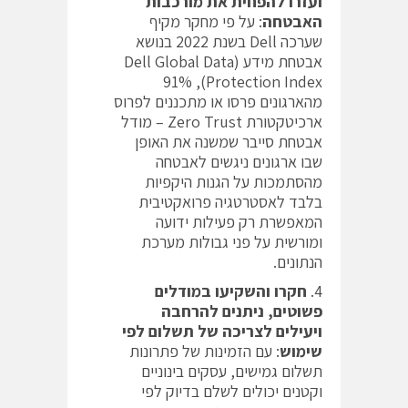
ועזרו להפחית את מורכבות
האבטחה
: על פי מחקר מקיף
שערכה Dell בשנת 2022 בנושא
אבטחת מידע (Dell Global Data
Protection Index), 91%
מהארגונים פרסו או מתכננים לפרוס
ארכיטקטורת Zero Trust – מודל
אבטחת סייבר שמשנה את האופן
שבו ארגונים ניגשים לאבטחה
מהסתמכות על הגנות היקפיות
בלבד לאסטרטגיה פרואקטיבית
המאפשרת רק פעילות ידועה
ומורשית על פני גבולות מערכת
הנתונים.
חקרו והשקיעו במודלים
פשוטים, ניתנים להרחבה
ויעילים לצריכה של תשלום לפי
שימוש
: עם הזמינות של פתרונות
תשלום גמישים, עסקים בינוניים
וקטנים יכולים לשלם בדיוק לפי