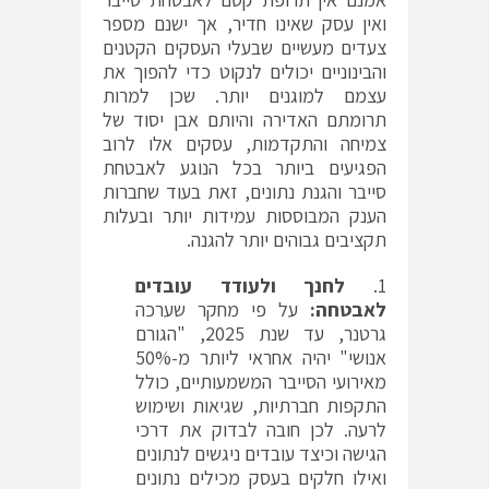
ואין עסק שאינו חדיר, אך ישנם מספר
צעדים מעשיים שבעלי העסקים הקטנים
והבינוניים יכולים לנקוט כדי להפוך את
עצמם למוגנים יותר. שכן למרות
תרומתם האדירה והיותם אבן יסוד של
צמיחה והתקדמות, עסקים אלו לרוב
הפגיעים ביותר בכל הנוגע לאבטחת
סייבר והגנת נתונים, זאת בעוד שחברות
הענק המבוססות עמידות יותר ובעלות
תקציבים גבוהים יותר להגנה.
לחנך ולעודד עובדים
לאבטחה:
על פי מחקר שערכה
גרטנר, עד שנת 2025, "הגורם
אנושי" יהיה אחראי ליותר מ-50%
מאירועי הסייבר המשמעותיים, כולל
התקפות חברתיות, שגיאות ושימוש
לרעה. לכן חובה לבדוק את דרכי
הגישה וכיצד עובדים ניגשים לנתונים
ואילו חלקים בעסק מכילים נתונים