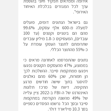
אירופה וממלאים תפקיד חיוני בהוספת
ערך לכל המגזרים בכלכלת האיחוד
האירופי".
גם בישראל הנתונים דומים, פועלים
למעלה מ-600 אלף עסקים, 99.6%
מהם הם בינוניים וקטנים (עד 100
עובדים), המעסיקים כ-1.8 מיליון עובדים
שתרומתם לתוצר העסקי עומדת על
כ-55% מהתוצר הכללי.
נתונים שהתפרסמו לאחרונה מראים כי
בממוצע, 47% מהעסקים הקטנים נפגעו
ויפגעו ממתקפות סייבר. ההשלכות לכך
הן חמורות, שכן 60% מהם נאלצים
להיסגר בתוך שישה חודשים מרגע
התקיפה. דיווח של מרכז תלונות
האינטרנט של ה-FBI ב-2022 ציין עלייה
של 49% מהשנה הקודמת במתקפות
סייבר ובסך הכל נרשמו הפסדים כספיים
בסך 10.3 מיליארד דולר.