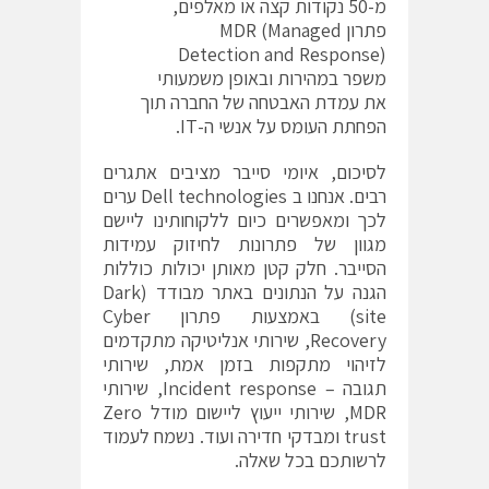
מ-50 נקודות קצה או מאלפים,
פתרון MDR (Managed
Detection and Response)
משפר במהירות ובאופן משמעותי
את עמדת האבטחה של החברה תוך
הפחתת העומס על אנשי ה-IT.
לסיכום, איומי סייבר מציבים אתגרים
רבים. אנחנו ב Dell technologies ערים
לכך ומאפשרים כיום ללקוחותינו ליישם
מגוון של פתרונות לחיזוק עמידות
הסייבר. חלק קטן מאותן יכולות כוללות
הגנה על הנתונים באתר מבודד (Dark
site) באמצעות פתרון Cyber
Recovery, שירותי אנליטיקה מתקדמים
לזיהוי מתקפות בזמן אמת, שירותי
תגובה – Incident response, שירותי
MDR, שירותי ייעוץ ליישום מודל Zero
trust ומבדקי חדירה ועוד. נשמח לעמוד
לרשותכם בכל שאלה.