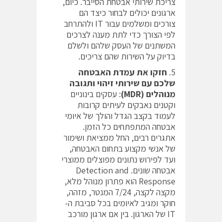
צריכת שירותי אבטחת הסייבר. כיום,
ארגונים יכולים לבחור כיצד הם
צורכים ומשלמים עבור IT ולהתרחב
לפי הצורך כדי לתת מענה לצרכים
המשתנים של העסק שלהם ולשלם
בדיוק על השירות שהם צריכים.
חזקו את עמדת האבטחה
שלכם עם שירותי זיהוי ותגובה
מנוהלים (
MDR
)
: עסקים בינוניים
וקטנים נאבקים לעיתים קרובות
לעמוד בקצב הגדל והולך של איומי
אבטחה המתפתחים כל הזמן.
אתגרים רבים, החל ממציאת ושימור
של אנשי מקצוע בתחום האבטחה,
ועד לפירוש נתונים מפוצלים ממוצרי
אבטחה שונים. Detection and
Response הוא פתרון מנוהל מלא,
מקצה לקצה, 7/24 המנטר, מזהה,
חוקר ומגיב לאיומים בכל סביבת ה-
IT של הארגון. בין אם ארגון מורכב