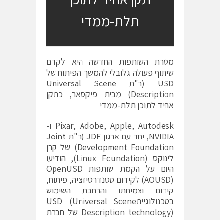
תלת-ממדי
מטרת השותפות החדשה היא לקדם
שיתוף פעולה גלובלי להמשך הפיתוח של
USD (ר"ת Universal Scene
Description) מבית פיקסאר, כתקן
אחיד לתוכן תלת-ממדי
Autodesk
,
Apple
,
Adobe
,
Pixar
ו-
NVIDIA
, יחד עם ארגון JDF (ר"ת
Joint
Development Foundation
) של קרן
לינוקס (Linux Foundation), הודיעו
היום על הקמת שותפות OpenUSD
(AOUSD) לקידום סטנדרטיזציה, פיתוח,
קידום וצמיחתו והרחבת השימוש
בטכנולוגייתUSD (Universal Scene
Description technology) של חברת