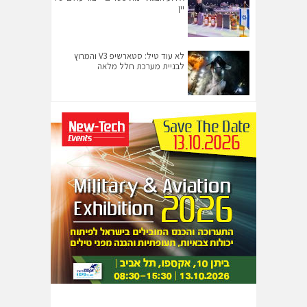
יין
לא עוד טיל: סטארשיפ V3 והמרוץ
לבניית מערכת חלל מלאה