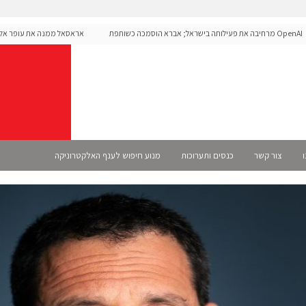
OpenAI מרחיבה את פעילותה בישראל; אברא הוסמכה כשותפת
אראסאל ממנה את עופר אליקים
 רשמית
ו
צור קשר
כנסים ותערוכות
מנוע חיפוש לענף האלקטרוניקה