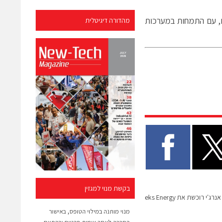
ם, עם התמחות במערכות
מהדורה דיגיטלית
בקשת מנוי למגזין
ג'י רוכשת את eks Energy
מנוי מותנה במילוי הטופס, באישור