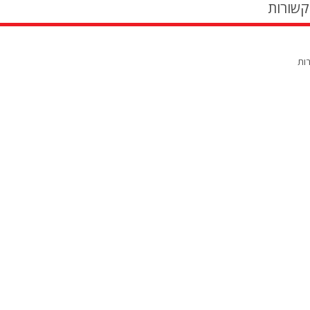
קשורות
רות