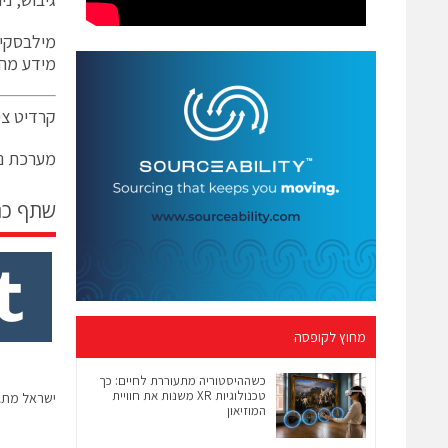
מילבסקי 
מידע מהמ
קרדיט צי
מערכת ני
שתף כ
מחוץ לקופסה
כשההיסטוריה מתעוררת לחיים: כך
טכנולוגיות XR משנות את חוויית
ישראל מתג
המוזיאון