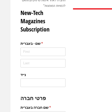
החברה לאחר אימות פרטים ובהתאם
לכמויות המופצות*