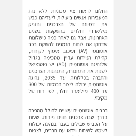
החלום לראות ציי מכוניות ללא נהג
המעבירות אנשים ביעילות ליעדיהם כבש
את דמיונם של הצרכנים והזניק
מיליארדי דולרים בהשקעות בשנים
האחרונות. אבל גם לאחר כמה כישלונות
שדחקו את לוחות הזמנים להשקת רכב
אוטונומי (AV) ועיכוב אימוץ לקוחות,
קהילת הניידות עדיין מסכימה בגדול
שלנהיגה אוטונומית (AD) יש פוטנציאל
לשנות את התחבורה, התנהגות הצרכנים
והחברה בכללותה. עד 2035, נהיגה
אוטונומית יכולה ליצור הכנסות של 300
עד 400 מיליארד דולר, לפי דוח של
מקינזי.
רכבים אוטונומיים עשויים לחולל מהפכה
בדרך שבה צרכנים חווים ניידות. שעות
על הכביש שבילינו בעבר בנהיגה יכולות
לשמש לשיחות וידאו עם חברים, לצפות