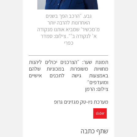
גבע. ״הרכב הפך בשנים
האחרונות להרבה יותר
מ׳מכשיר׳ שמביא אותנו מנקודה
א' לנקודה ב'״. צילום: סמדר
כפרי
תמונת שער: ״הצרכנים יכולים ליהנות
מחוויות משופרות במכוניות שלהם
באמצעות גישה לתכנים אישיים
ומועדפים״
צילום: הרמן
מערכת ניו-טק מגזינים גרופ
slider
שתף כתבה