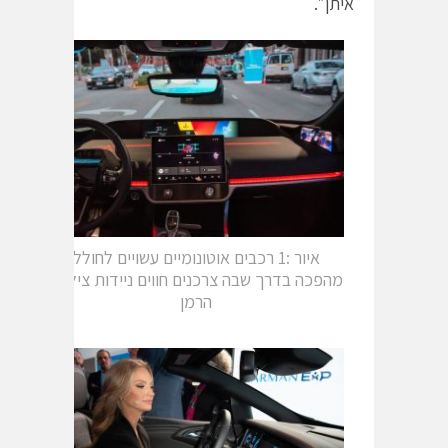
איתן״.
איור :1 רכבים אוטונומיים עשויים לחולל
מהפכה בדרך שבה צרכנים חווים ניידות צילום:
הרמן