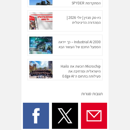
המתקדמת SPYDER
ניו-טק מגזין | יולי 2026 |
המהדורה הדיגיטלית
Industrial AI 2030 – כך ייראה
המפעל החכם של העשור הבא
Microchip רוכשת את Hailo
הישראלית ומרחיבה את
פעילותה בתחום ה־Edge AI
תגובות סגורות