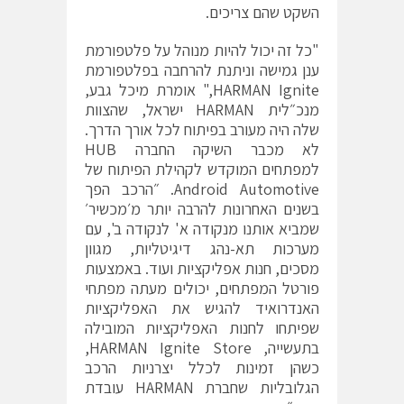
השקט שהם צריכים.
"כל זה יכול להיות מנוהל על פלטפורמת
ענן גמישה וניתנת להרחבה בפלטפורמת
HARMAN Ignite," אומרת מיכל גבע,
מנכ״לית HARMAN ישראל, שהצוות
שלה היה מעורב בפיתוח לכל אורך הדרך.
לא מכבר השיקה החברה HUB
למפתחים המוקדש לקהילת הפיתוח של
Android Automotive. ״הרכב הפך
בשנים האחרונות להרבה יותר מ׳מכשיר׳
שמביא אותנו מנקודה א' לנקודה ב', עם
מערכות תא-נהג דיגיטליות, מגוון
מסכים, חנות אפליקציות ועוד. באמצעות
פורטל המפתחים, יכולים מעתה מפתחי
האנדרואיד להגיש את האפליקציות
שפיתחו לחנות האפליקציות המובילה
בתעשייה, HARMAN Ignite Store,
כשהן זמינות לכלל יצרניות הרכב
הגלובליות שחברת HARMAN עובדת