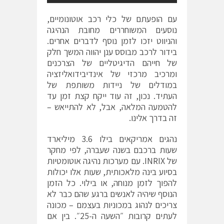
עם הופעתם של כלי רכב אוטונומיים,
נוסעים המשוחררים מחובת הנהיגה
והניווט יזכו לזמן נוסף לדברים אחרים.
בידור לרכב מבוסס ענן יהווה המשך חלק
של חייהם הדיגיטליים של הצרכנים
ומרכיב מרכזי של אינדיבידואליזציה
במודלים של ניידות משותפת של
העתיד. נכון, זה עוד ייקח קצת זמן עד
להטמעה המלאה, אבל, לא להתייאש –
זה בדרך אלינו.
נהגים אמריקאים בילו 3.6 מיליארד
שעות ברכבם בשנה שעברה, לפי מחקר
של
INRIX
. עם מערכות נהיגה אוטומטיות
בסיוע בינה מלאכותית, שעות אלו יכולות
להפוך לזמן מנוחה, או בילוי. כל הזמן
הנוסף שיהיה לאנשים ברגע שהם כבר לא
צריכים לנהוג במכוניות בעצמם – מכונה
לעתים קרובות ״השעה ה-25״. בין אם