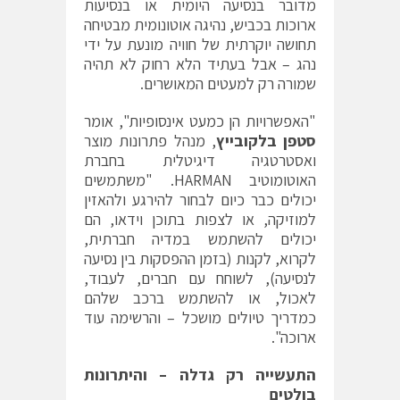
מדובר בנסיעה היומית או בנסיעות
ארוכות בכביש, נהיגה אוטונומית מבטיחה
תחושה יוקרתית של חוויה מונעת על ידי
נהג – אבל בעתיד הלא רחוק לא תהיה
שמורה רק למעטים המאושרים.
"האפשרויות הן כמעט אינסופיות", אומר
סטפן בלקובייץ
, מנהל פתרונות מוצר
ואסטרטגיה דיגיטלית בחברת
האוטומוטיב HARMAN. "משתמשים
יכולים כבר כיום לבחור להירגע ולהאזין
למוזיקה, או לצפות בתוכן וידאו, הם
יכולים להשתמש במדיה חברתית,
לקרוא, לקנות (בזמן ההפסקות בין נסיעה
לנסיעה), לשוחח עם חברים, לעבוד,
לאכול, או להשתמש ברכב שלהם
כמדריך טיולים מושכל – והרשימה עוד
ארוכה".
התעשייה רק גדלה – והיתרונות
בולטים