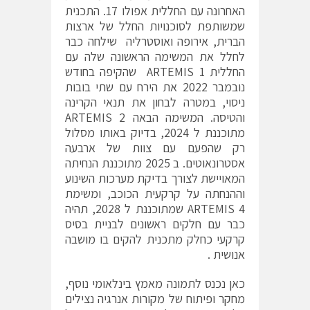
האחרונה עם החללית אפולו 17. התכנית
שמשותפת לסוכנויות החלל של ארצות
הברית, אירופה ואוסטרליה שילחה כבר
לחלל את המשימה הראשונה שלה עם
החללית ARTEMIS 1 שהקיפה בחודש
נובמבר 2022 את הירח עם שתי בובות
ניסוי, במטרה לבחון את תנאי הקרינה
והטיסה. המשימה הבאה ARTEMIS 2
מתוכננת ל 2024, בדיוק באותו מסלול
רק שהפעם עם צוות של ארבעה
אסטרונאוטים. ב 2025 מתוכננת הנחיתה
המאויישת לצורך בדיקת מערכות השינוע
וההנחתה על קרקעית הכוכב, ומשימת
ARTEMIS 4 שמתוכננת ל 2028, תהיה
כבר עם חלקים ראשונים לבניית בסיס
קרקעי כחלק מתכנית להקים בו מושבה
אנושית .
כאן נכנס לתמונה מאמץ בינלאומי נוסף,
מחקר ופיתוח של מקורות אנרגיה נצילים