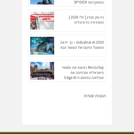
המתקדמת SPYDER
ניו-טק מגזין | יולי 2026 |
המהדורה הדיגיטלית
Industrial AI 2030 – כך ייראה
המפעל החכם של העשור הבא
Microchip רוכשת את Hailo
הישראלית ומרחיבה את
פעילותה בתחום ה־Edge AI
תגובות סגורות