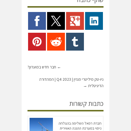
←
חבר חדש במועדון?
ניו-טק מיליטרי מגזין | Q4 2023 | המהדורה
הדיגיטלית
→
כתבות קשורות
חברת רפאל השלימה בהצלחה
ניסוי במערכת ההגנה האווירית