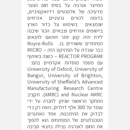
המייצר אנרגיה על בסיס חום הנוצר
מדעיכה של אלמנטיים רדיואקטיביים,
בדומה לכורים גרעיניים אזרחיים
שנמצאים בשימוש על כדור הארץ
ביישומים אזרחיים וצבאיים. הכור שיבנה
לירח יהיה קטן יותר ויותאם לתנאים
המיוחדים ששוררים בו. Royce-Rolls
כבר עובדת על הפרויקט הזה – MICRO
REACTOR PROGRAM – כשנה בשיתוף
עם מספר מוסדות אקדמיים בהם:
University of Oxford, University of
Bangor, University of Brighton,
University of Sheffield’s Advanced
Manufacturing Research Centre
(AMRC) and Nuclear AMRC. תקציב
המחקר הראשוני שניתן לחברה על ידי
עומד על 300 אלף דולרים, וזאת רק כדי
לבדוק את ההיתכנות. אחד האתגרים
הטכנולוגיים של המפתחים הוא להפוך
את החום לאנרגיה נצילה בתנאי סביבה