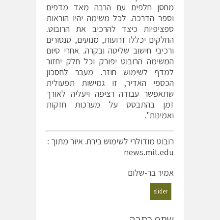
מחסן חלפים עם הרבה מאד מדפים
וספר הדרכה. לכל משימה יהיו הוראות
ספציפיות כיצד להרכיב את הרובוט.
החלקים יכללו זרועות, מנועים, סנסורים
ורכיבי חישוב שליטה ובקרה. אחרי סיום
המשימה הרובוט יפורק וכל חלק יחזור
למדף לשימוש חוזר. מעבר לחסכון
הכספי האדיר, זו גמישות תפעולית
שתאפשר עבודה רציפה ויעליה לאורך
זמן בהתבסס על מערכות חזקות
ואמינות".
רובוט מודולרי לשימוש בירח. איור מתוך :
news.mit.edu
אמיר בר-שלום
slider
שתף כתבה