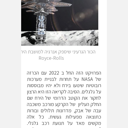
הכור הגרעיני שיספק אנרגיה למושבת הירח איור :
Royce-Rolls
הפרויקט הזה החל ב 2022 עם הכרזה
של NASA על תחרות לבניית מערכות
רובוטיות שינועו בירח ולא יהיו מבוססות
על גלגלים. הסיבה לקריאה הזו היא הרצון
לחקור את הקוטב הדרומי של הירח שם
החלק העליון של הקרקע מורכב משכבה
עבה של אבק, מדרונות תלולים ובורות
כתוצאה מפעילות געשית. כל אלה
מקשים מאד על תנועת רכב גלגלי.