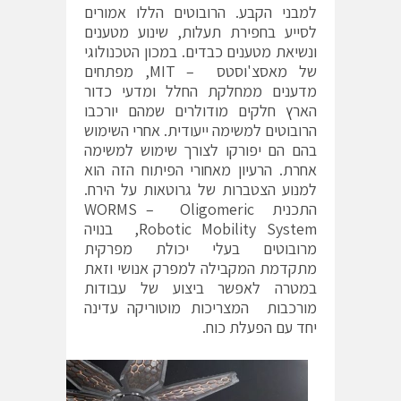
למבני הקבע. הרובוטים הללו אמורים
לסייע בחפירת תעלות, שינוע מטענים
ונשיאת מטענים כבדים. במכון הטכנולוגי
של מאסצ'וסטס – MIT, מפתחים
מדענים ממחלקת החלל ומדעי כדור
הארץ חלקים מודולרים שמהם יורכבו
הרובוטים למשימה ייעודית. אחרי השימוש
בהם הם יפורקו לצורך שימוש למשימה
אחרת. הרעיון מאחורי הפיתוח הזה הוא
למנוע הצטברות של גרוטאות על הירח.
התכנית WORMS – Oligomeric
Robotic Mobility System, בנויה
מרובוטים בעלי יכולת מפרקית
מתקדמת המקבילה למפרק אנושי וזאת
במטרה לאפשר ביצוע של עבודות
מורכבות המצריכות מוטוריקה עדינה
יחד עם הפעלת כוח.