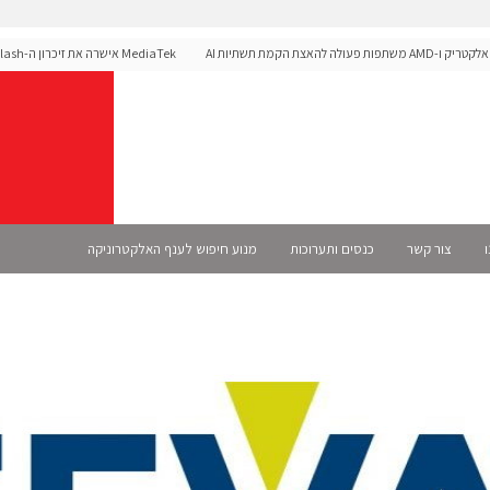
אצת הקמת תשתיות AI
לפלטפורמת הרכב Dimensity Auto
ו
צור קשר
כנסים ותערוכות
מנוע חיפוש לענף האלקטרוניקה