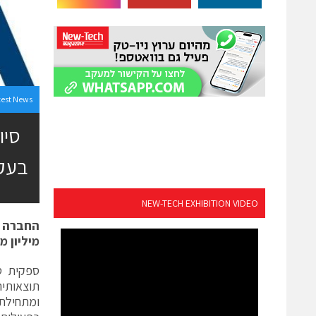
test News
בעקב
NEW-TECH EXHIBITION VIDEO
החברה מ
מיליון מוצרים
ומתחילת 