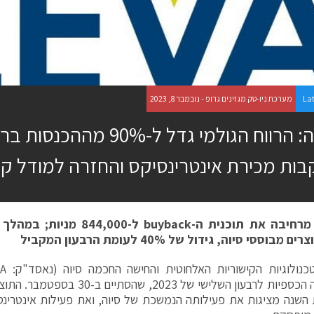
La
מערכת ניו-טק מגזינים גרופ - נובמבר 8, 2023
סיוה: הרווח הגולמי גדל ל-90%
ות מכירת אינטרינסיקס והחזרה למודל קניי
רחיבה את תוכנית ה-
buyback
 מבוססי סיוה, גידול של 40% לעומת הרבעון המקביל
תוצאותיה הכספיות לרבעון השלישי של 023
השנה מציגות את פעילותה הנמשכת של סיוה, ואת פעילות אינטרינס