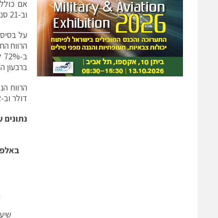
וב-21 סנט, בהתאמה, לעומת הפסד נקי של 22.3 מיליון דולר והפסד למניה של 96 סנט ברבעון המקביל.
ברבעון ה
דולר וב-2 סנט, לעומת 4.7 מיליון דולר ו-20 סנט ברבעון המקביל.
נ
תונים ע
באלפי 
ר
שיעו