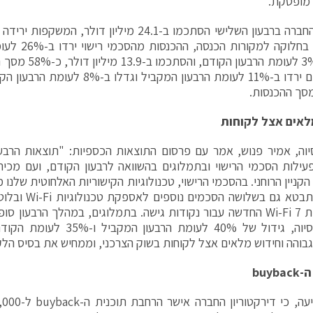
 מופסקת.
המקביל. בחלוקה
גדלו ב-3% לעומת הרב
לאים אצל לקוחות
וה, אמיר פנוש, אמר עם פרסום התוצאות הכספיות: "תוצאות הרבע
עילות הסכמי הרישוי ובתמלוגים בהשוואה לרבעון הקודם, ועם מכי
הקניין הרוחני. בהסכמי הרישוי, טכנולוגיות הקישוריות האלחוטית שלנו
חזק, המתבטא גם בש
טכנולוגיית Wi-Fi 7 החדשה עבור נקודות גישה. בתמלוגים, במהלך הרבעו
מבוססי סיוה, גידול של 40% לעומת
גבוהה וחידוש מלאים אצל לקוחות בשוק הצרכני, וממחיש את בסיס הלק
ה-
buyback