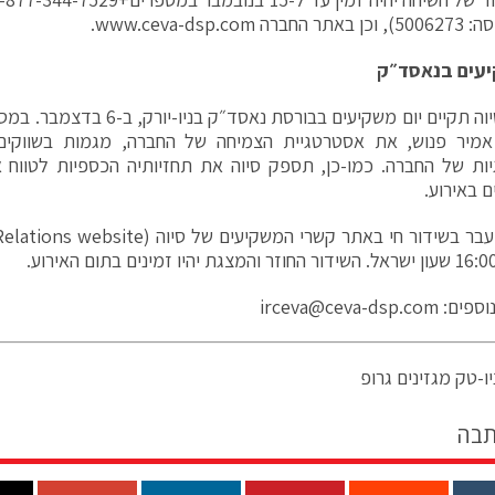
ן באתר החברה
www.ceva-dsp.com
.
יעים בנאסד״ק
הנהלת סיוה תקיים יום משקיעים בבורסת
אמיר פנוש, את אסטרטגיית הצמיחה של החברה, מגמות בשווקים
יות של החברה. כמו-כן, תספק סיוה את תחזיותיה הכספיות לטווח 
 באירוע.
ועבר בשידור חי באתר קשרי המשקיעים של סיוה (
Relations website
וספים:
irceva@ceva-dsp.com
ו-טק מגזינים גרופ
תבה