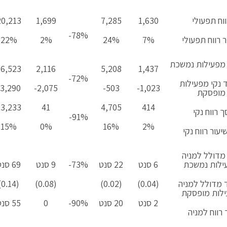
ווח תפעולי
1,630
7,285
1,699
20,213
78%-
ר רווח תפעולי
7%
24%
2%
22%
י מפעילות נמשכת
16,523
2,116
5,208
1,437
72%-
 נקי מפעילות
3,290-
2,075-
503-
1,023-
מופסקת
13,233
41
4,705
414
ך רווח נקי
91%-
15%
0%
16%
2%
יעור רווח נקי
 מדולל למניה
ילות נמשכת
6 סנט
22 סנט
73%-
9 סנט
69 סנט
מדולל למניה
(0.04)
(0.02)
(0.08)
(0.14)
לות מופסקת
2 סנט
20 סנט
90%-
0
55 סנט
 רווח למניה