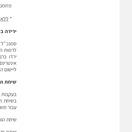
מזומני
*
ללא
פ
ירידה ב
סמנכ"ל ה
ירדו ברב
ליישום ה
שיחת וע
עבור מש
שיחת הוו