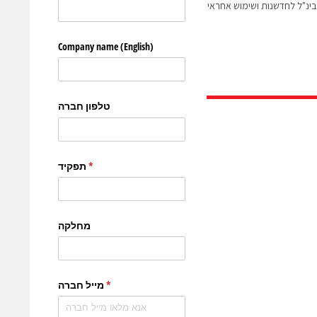
ינ"ל לחדשנות ושימוש אחראי