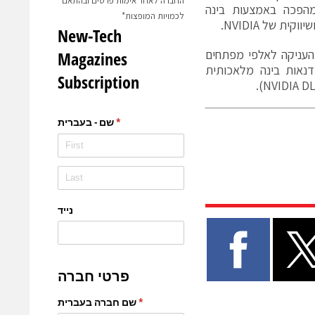
החברה לאחר אימות פרטים ובהתאם
מהפכה באמצעות בינה
לכמויות המופצות*
 של NVIDIA.
הרחבה שלה באקו-סיסטם הישראלי בתקופה זו, NVIDIA גם העניקה לאלפי מפתחים
כנית המפתחים שלה גישה ללא עלות לקורסי Self-Paced וסדנאות בינה מלאכותית