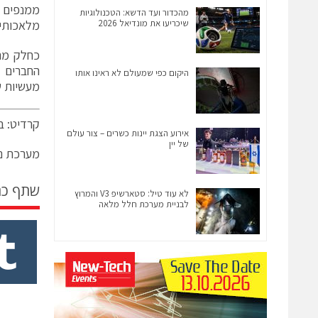
ממנפים 
מהכדור ועד הדשא: הטכנולוגיות
שיכריעו את מונדיאל 2026
מלאכותית 
היקום כפי שמעולם לא ראינו אותו
מעשיות של מכון 
קרדיט: ב
אירוע הצגת יינות כשרים – צור עולם
של יין
מערכת ני
שתף כ
לא עוד טיל: סטארשיפ V3 והמרוץ
לבניית מערכת חלל מלאה