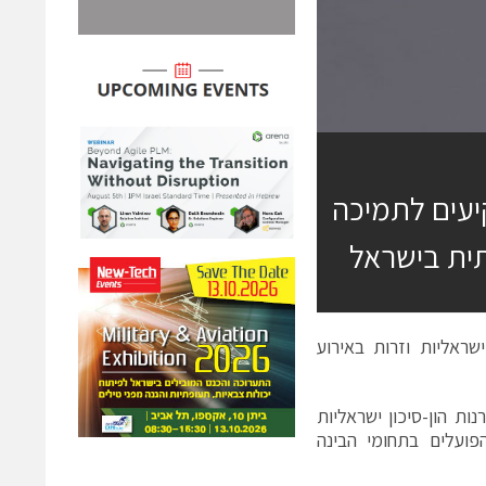
משקיעים לתמיכה
ית בישראל
ישראליות וזרות באירוע
כה ביום ראשון במשרדי החברה יום משקיעים ייחודי בשיתוף 14 קרנות הון-סיכון ישראליות
רט-אפים ישראליים הפועלים בתחומי הבינה