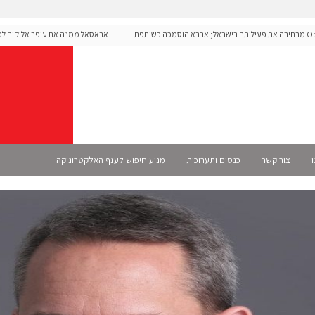
Open מרחיבה את פעילותה בישראל; אברא הוסמכה כשותפת
אראסאל ממנה את עופר אליקים למנכ"
ו
צור קשר
כנסים ותערוכות
מנוע חיפוש לענף האלקטרוניקה