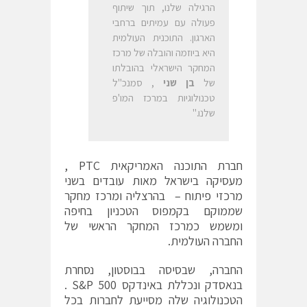
הרגילה שלנו, תוך שיתוף
פעולה עם עמיתים ברחבי
הארגון. התוכנית העולמית
היא ביוזמה והובלה של מרכז
המחקר הישראלי בהובלתו
של
בן שני
, סמנכ"ל
טכנולוגיות במרכז המו'פ
שלנו."
חברת התוכנה האמריקאית PTC ,
מעסיקה בישראל מאות עובדים בשני
מרכזי פיתוח – בהרצליה ומרכז מחקר
שממוקם בקמפוס הטכניון בחיפה
ומשמש כמרכז המחקר הראשי של
החברה העולמית.
החברה, שבסיסה בבוסטון, נסחרת
בנאסדק ונכללת באינדקס S&P 500 .
הטכנולוגיה שלה מסייעת לחברות בכל