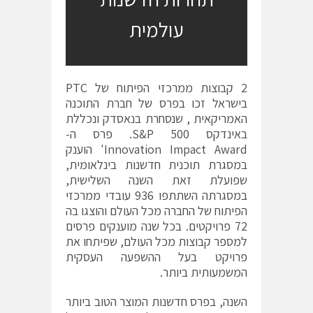
עולמית
2 קבוצות ממרכזי הפיתוח של PTC
בישראל זכו בפרס של חברת התוכנה
האמריקאית , שנסחרת בנאסדק ונכללת
באינדקס S&P 500. פרס ה-
Innovation Impact Award' הוענק
במסגרת תוכנית חדשנות בינלאומית,
שפועלת זאת השנה השלישית,
במסגרתה השתתפו 936 עובדי ממרכזי
הפיתוח של החברה מכל העולם והוצגו בה
72 פרויקטים. בכל שנה מוענקים פרסים
למספר קבוצות מכל העולם, שפיתחו את
פרויקט בעל ההשפעה העסקית
המשמעותית ביותר.
השנה, בפרס חדשנות המוצר הטוב ביותר