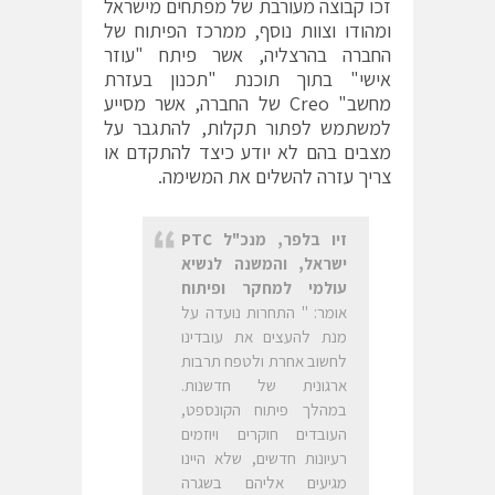
זכו קבוצה מעורבת של מפתחים מישראל
ומהודו וצוות נוסף, ממרכז הפיתוח של
החברה בהרצליה, אשר פיתח "עוזר
אישי" בתוך תוכנת "תכנון בעזרת
מחשב" Creo של החברה, אשר מסייע
למשתמש לפתור תקלות, להתגבר על
מצבים בהם לא יודע כיצד להתקדם או
צריך עזרה להשלים את המשימה.
זיו בלפר, מנכ"ל
PTC
ישראל, והמשנה לנשיא
עולמי למחקר ופיתוח
אומר: " התחרות נועדה על
מנת להעצים את עובדינו
לחשוב אחרת ולטפח תרבות
ארגונית של חדשנות.
במהלך פיתוח הקונספט,
העובדים חוקרים ויוזמים
רעיונות חדשים, שלא היינו
מגיעים אליהם בשגרה