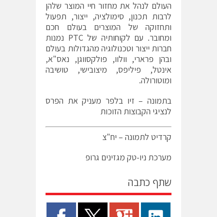
העולם לנהל את מחזור חיי המוצר שלהן
לרבות תכנון, סימולציה, ייצור, תפעול
ותחזוקה של המוצרים בעולם חכם
ומחובר. עם לקוחותיה של PTC נמנות
חברות ייצור וטכנולוגיה מהגדולות בעולם
ובהן פרארי, וולוו, פולקסווגן, נאס"א,
אינטל, פיליפס, מיצובישי, טושיבה
ומוטורולה.
בתמונה – זיו בלפר מעניק את הפרס
לנציגי הקבוצות הזוכות
קרדיט לתמונה – יח"צ
מערכת ניו-טק מגזינים גרופ
שתף כתבה