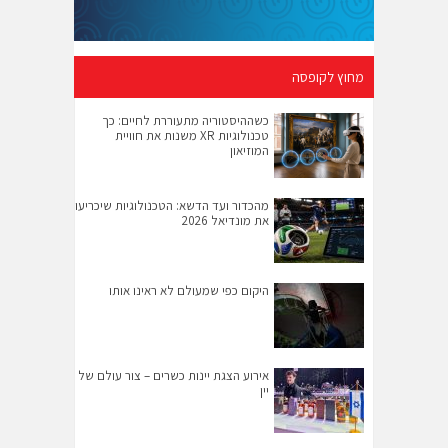
מחוץ לקופסה
כשההיסטוריה מתעוררת לחיים: כך
טכנולוגיות XR משנות את חוויית
המוזיאון
מהכדור ועד הדשא: הטכנולוגיות שיכריעו
את מונדיאל 2026
היקום כפי שמעולם לא ראינו אותו
אירוע הצגת יינות כשרים – צור עולם של
יין