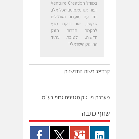
במודל Venture Creation
ועוד. אנו מאמינים שכל אלו,
יחד עם מועדוני האנג'לים
שיקומו, יהוו זריקת מרץ
להקמת חברות הזנק
חדשות, לטובת עתיד
ההייטק הישראלי."
קרדיט: רשות החדשנות
מערכת ניו-טק מגזינים גרופ בע"מ
שתף כתבה