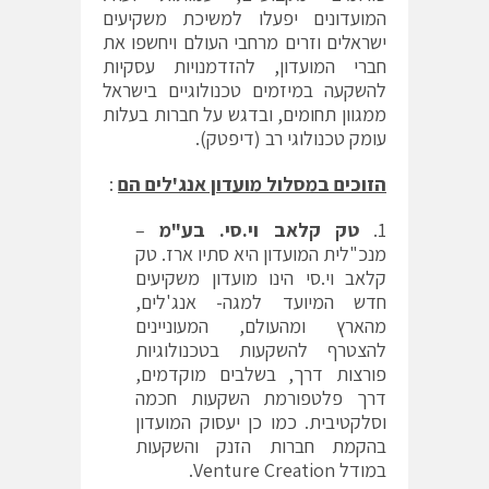
המועדונים יפעלו למשיכת משקיעים
ישראלים וזרים מרחבי העולם ויחשפו את
חברי המועדון, להזדמנויות עסקיות
להשקעה במיזמים טכנולוגיים בישראל
ממגוון תחומים, ובדגש על חברות בעלות
עומק טכנולוגי רב (דיפטק).
הזוכים במסלול מועדון אנג'לים הם
:
טק קלאב וי.סי. בע"מ
–
מנכ"לית המועדון היא סתיו ארז. טק
קלאב וי.סי הינו מועדון משקיעים
חדש המיועד למגה- אנג'לים,
מהארץ ומהעולם, המעוניינים
להצטרף להשקעות בטכנולוגיות
פורצות דרך, בשלבים מוקדמים,
דרך פלטפורמת השקעות חכמה
וסלקטיבית. כמו כן יעסוק המועדון
בהקמת חברות הזנק והשקעות
במודל Venture Creation.