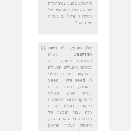
ולהשקיע במנוע צמיחה הזה
שמהווה בולם הזעזועים של
המשק הישראלי גם בעתות
של האטה".
אלון סטופל, יו"ר רשות
החדשנות:
"בשנים
האחרונות נרשמה ירידה
במספר האנג'לים הפעילים
בהשקעות בחברות בשלבי
ה-
Pre seed
ו
Seed
בישראל, ובמיוחד בחברות
בעלות עומק טכנולוגי
(דיפטק). מדובר בהשקעות
ראשוניות בעלות חשיבות
רבה עבור הנבטה של
חברות סטארט-אפ חדשות,
החיוניות לעתיד ההייטק