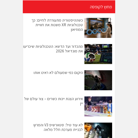
מחוץ לקופסה
כשההיסטוריה מתעוררת לחיים: כך
טכנולוגיות XR משנות את חוויית
המוזיאון
מהכדור ועד הדשא: הטכנולוגיות שיכריעו
את מונדיאל 2026
היקום כפי שמעולם לא ראינו אותו
אירוע הצגת יינות כשרים – צור עולם של
יין
לא עוד טיל: סטארשיפ V3 והמרוץ
לבניית מערכת חלל מלאה