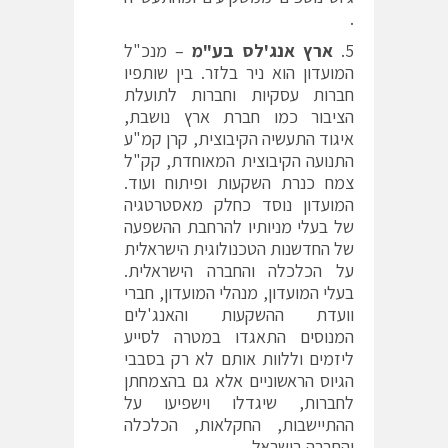
.
ארץ אנג'לס בע"מ
– מנכ"ל
המועדון הוא ניר בלזר. בין שותפיו
חברות עסקיות וחברות לתועלת
הציבור כמו חברת ארץ נושבת,
איגוד התעשיה הקיבוצית, קרן קמ"ע
התנועה הקיבוצית המאוחדת, קק"ל
צמח כנרת השקעות ופיתוח ועוד.
המועדון נוסד כחלק מאסטרטגיה
של בעלי מניותיו להרחבת ההשפעה
של החדשנות הטכנולוגית הישראלית
על הכלכלה והחברה הישראלית.
בעלי המועדון, מנהלי המועדון, חברי
וועדת ההשקעות והאנג'לים
המנוסים התאגדו במטרה לסייע
ליזמים וללוות אותם לא רק בסבבי
הגיוס הראשוניים אלא גם בהצמחתן
לחברות, שיגדלו וישפיעו על
ההתיישבות, החקלאות, הכלכלה
והחברה בישראל.