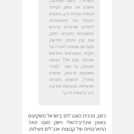
הישראלי. בשנה האחרונה,
אישרנו את החוק לעידוד
תעשייה עתירת ידע, המעניק
הטבות מס משמעותיות
ליחידים ישראלים פרטיים
המשקיעים בחברות הזנק,
ואת קרן ההזנק החדשה,
וכעת אנו שמחים להכריז על
הקמת המועדונים החדשים
שנבחרו מבין שלל הצעות
מצוינות, על מנת לעודד
משקיעים פרטיים, מהארץ
ומחו"ל, להשקיע בחברות
ישראליות מבטיחות ופורצות
דרך בראשית דרכן."
כיום, מרבית האנג'לים בישראל משקיעים
באופן אינדיבידואלי וישנן מעט מאד
התארגנויות של קבוצות אנג'לים פעילות.