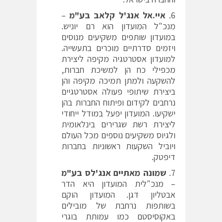
איי.אל אנג'ל קלאב בע"מ
–
מנכ"ל המועדון הוא רם יוניש.
במועדון שותפים משקיעים מנוסים
ויזמים סדרתיים מוכרים בתעשייה.
למועדון אסטרטגיה מקיפה ליצירת
מכפילי כח הן למשיכת חברות,
להשקעה ולמתן תמיכה מקיפה והן
ביצירת שיתופי פעולה אסטרטגיים
נרחבים לקידום ופיתוח החברות בהן
ישקיעו. המועדון יפעל במודל ייחודי
ליצירת רשת שגרירים בינלאומית
ולגיוס משקיעים נוספים מכל העולם
ויוביל השקעות ראשוניות בחברות
דיפטק.
שמונה מאתיים אנג'לס בע"מ
– מנכ"לית המועדון היא הדר
אבטליון דגן. המועדון הוקם
בשותפות נרחבת של מובילים
באקוסיסטם כמו עמותת בוגרי