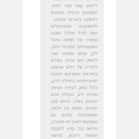
ליזמים קשה מאד לאתר
משקיעים פרטיים המוכנים
להשקיע בחברות צעירות,
ולמשקיעים פוטנציאליים
קשה לנהל תהליך מובנה
ומוסדר של חשיפה וניהול
השקעותיהם בחברות הזנק.
לכן, אנחנו שמחים מאד
להשיק היום מהלך משלים
לסדרה של כלים שהשקנו
בחודשים האחרונים לטובת
יזמים ויזמיות בתחילת דרכן,
כולל החוק לעידוד תעשיה
עתירת ידע, הכפלת סכום
המענק בשלב הרעיון (קרן
תנופה), השקת קרן ההזנק
שמשתתפת בסיכון עם
משקיעים לאורך חיי החברה,
פרסום קול קורא להקמת
חממות דיפטק חדשות