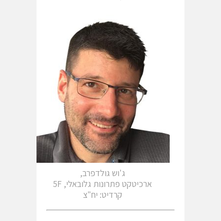
ג'וש גולדפרב,
ארכיטקט פתרונות גלובאלי, 5F
קרדיט: יח"צ