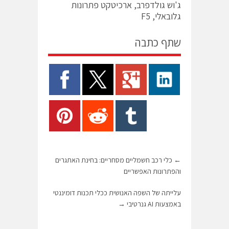
ג'וש גולדפרב, ארכיטקט פתרונות
גלובאלי, F5
שתף כתבה
←
כלי רכב חשמליים מסחריים: בחינת האתגרים
והפתרונות האפשריים
עלייתה של השפה האנושית ככלי תכנות דומיננטי
באמצעות AI גנרטיבי
→