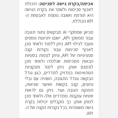
אכיפה/בקרת גישה לסכימה:
היכולת
לאכוף סכימות ולשפר את בקרת הגישה
היא תורמת חשובה נוספת לאבטחת ה-
API הכוללת.
מכיוון שמחקרי AI מבקשים נתוני תגובה
עבור ממשקי API, ישנם יתרונות נוספים
מעבר לגילוי API. ניתן ללמוד ולאחר מכן
לאכוף סכימות עבור נקודות קצה
ספציפיות של API, וניתן לצפות בסטיות
הבאות מסכימות שנלמדו ולאחר מכן
לצמצם אותן. ניתן ליצור פונקציות
המתאימות במדויק למדדים, כגון גודל
הבקשה וגודל התגובה, השהיה עם ובלי
נתונים, קצב בקשות ושיעור שגיאות,
תפוקת תגובה ועוד. ניתן גם לראות
סטיות עוקבות ממדדים אלה ולאחר מכן
למתן אותן. כך מקבלים יכולות בקרת
גישה משופרות בכל נקודות הקצה של ה-
API.