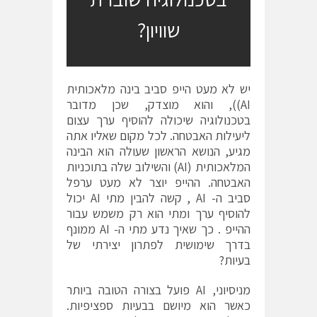
שוויון?
יש לא מעט הייפ סביב בינה מלאכותית
AI)), והוא מוצדק, שכן מדובר
בטכנולוגיה שיכולה להוסיף ערך עצום
ליעילות האבטחה. לכל מקום שאליו אתה
מגיע, הנושא הראשון שעולה הוא הבינה
המלאכותית (AI) והשילוב שלה בתוכניות
האבטחה. ההייפ יוצר לא מעט ערפל
סביב ה- AI , קשה להבין מתי AI יכול
להוסיף ערך ומתי הוא רק משמש עבור
ההייפ . כך שאיך נדע מתי ה- AI ממונף
בדרך שימושית לפתרון יצירתי של
בעיות?
מניסיוני, AI פועל בצורה הטובה ביותר
כאשר הוא מיושם בבעיות ספציפיות.