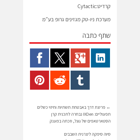
קרדיט:Cytactic
מערכת ניו-טק מגזינים גרופ בע"מ
שתף כתבה
←
פריצת דרך באבטחת תשתיות וחיזוי כשלים
תפעוליים: IXDen נבחרה לתכנית קרן
הסטארטאפים של גוגל, וזכתה במענק
סיוה סיפקה ליצרנית השבבים