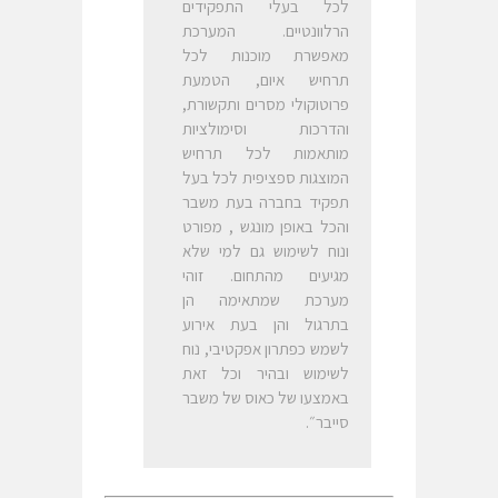
לכל בעלי התפקידים
הרלוונטיים. המערכת
מאפשרת מוכנות לכל
תרחיש איום, הטמעת
פרוטוקולי מסרים ותקשורת,
והדרכות וסימולציות
מותאמות לכל תרחיש
המוצגות ספציפית לכל בעל
תפקיד בחברה בעת משבר
והכל באופן מונגש , מפורט
ונוח לשימוש גם למי שלא
מגיעים מהתחום. זוהי
מערכת שמתאימה הן
בתרגול והן בעת אירוע
לשמש כפתרון אפקטיבי, נוח
לשימוש ובהיר וכל זאת
באמצעו של כאוס של משבר
סייבר״.