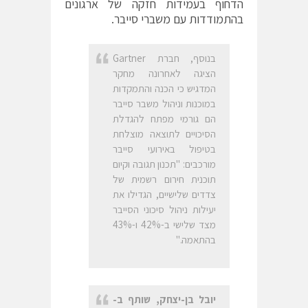
הדחוף בעמידות חזקה של ארגונים
בהתמודדות עם משברי סייבר.
בנוסף, חברת Gartner
הציגה לאחרונה מחקר
המדגיש כי הכנה והתמקדות
במוכנות וניהול משבר סייבר
הם גורמי מפתח להגדלת
הסיכויים לתוצאה מוצלחת
בטיפול באירועי סייבר
מורכבים: "תכנון תגובה וקיום
תוכנית חירום רשמית של
צדדים שלישיים, הגדילו את
יעילות ניהול סיכוני הסייבר
מצד שלישי ב-42% ו-43%
בהתאמה."
יובל בן-יצחק, שותף ב-