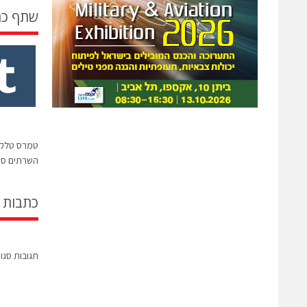
שתף כ
השרתים סר
כתבות 
תגובות סגו