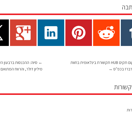
תבה
טמרס טלקום תקים HUB תקשורת בינלאומית בחוות
←
ברז בכפ"ס
→
מיליון דולר, והרווח המתואם למ
קשורות
רות