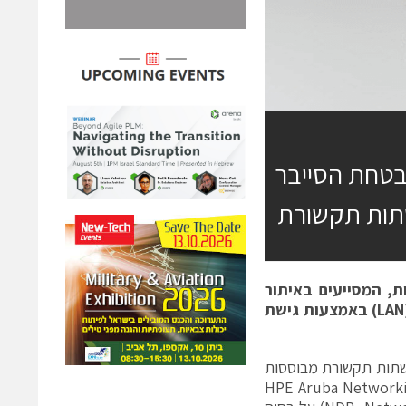
יכולות אבטחת הסייבר
ת, המסייעים באיתור
LAN) באמצעות גישת
ות לרשתות תקשורת מבוססות
זתה על יכולות חדשות בפתרון HPE Aruba Networking Central