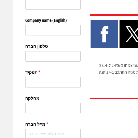
סיוה: ההכנסות ברבעון השני צמחו ב-24% ל-28.4
ניה הסתכם ב-17 סנט