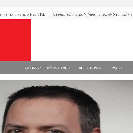
עולה להאצת הקמת תשתיות AI
לפלטפורמת הרכב Dimensity Auto
ו
צור קשר
כנסים ותערוכות
מנוע חיפוש לענף האלקטרוניקה