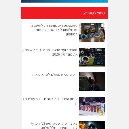
מחוץ לקופסה
כשההיסטוריה מתעוררת לחיים: כך
טכנולוגיות XR משנות את חוויית
המוזיאון
מהכדור ועד הדשא: הטכנולוגיות שיכריעו
את מונדיאל 2026
היקום כפי שמעולם לא ראינו אותו
אירוע הצגת יינות כשרים – צור עולם של
יין
לא עוד טיל: סטארשיפ V3 והמרוץ
לבניית מערכת חלל מלאה