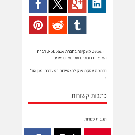
←
Zetes משקיעה בחברת Robotize, חברה
המייצרת רובוטים אוטונומיים ניידים
נחתמה עסקת ענק להצטיידות במערכת 'מגן אור'
→
כתבות קשורות
תגובות סגורות