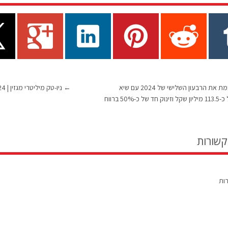
אברא מסכמת את הרבעון השלישי של 2024 עם שיא
←
ניו-טק מיליטרי מגזין | Q4-2024 | המהדורה הדיגיטלית
הכנסות של כ-113.5 מיליון שקל וזינוק חד של כ-50% ברווח
קשורות
רות