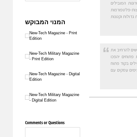
Neu קיבצנו כמה מהכישרונות המובילים
ית של בניית יכולות שירות LLM פתוחות, חוצות-פלטפורמות
גדולות וקטנות
פשים להרחיב את
ם על יסודות פתוחים יהפכו
לים בקוד פתוח
פני פלטפורמות, מעצימים עסקים עם