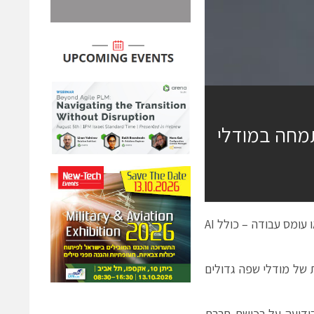
את חברת Neural Magic המתמחה במודלי
 עומס עבודה – כולל
AI
 של מודלי שפה גדולים
פתוח, הודיעה על רכישת חברת