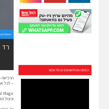
test News
NEW-TECH EXHIBITION VIDEO
הרכישה מ
– לכל או
l Magic
וניצול מ