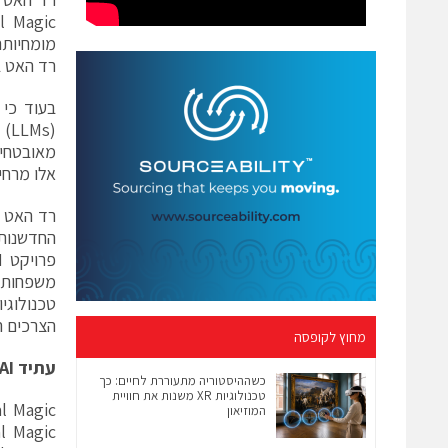
רד האט בדבר עומסי ע
מאובטחים
אלו מרחיקים מארגוני
הצרכים ה
מחוץ לקופסה
עתיד
AI
כשההיסטוריה מתעוררת לחיים: כך
טכנולוגיות XR משנות את חוויית
המוזיאון