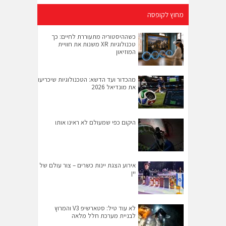
מחוץ לקופסה
כשההיסטוריה מתעוררת לחיים: כך
טכנולוגיות XR משנות את חוויית
המוזיאון
מהכדור ועד הדשא: הטכנולוגיות שיכריעו
את מונדיאל 2026
היקום כפי שמעולם לא ראינו אותו
אירוע הצגת יינות כשרים – צור עולם של
יין
לא עוד טיל: סטארשיפ V3 והמרוץ
לבניית מערכת חלל מלאה