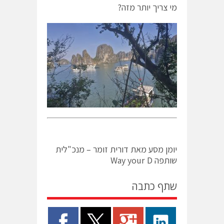
מי צריך יותר מזה?
יומן מסע מאת דורית זומר – מנכ"לית
שותפה Way your D
שתף כתבה