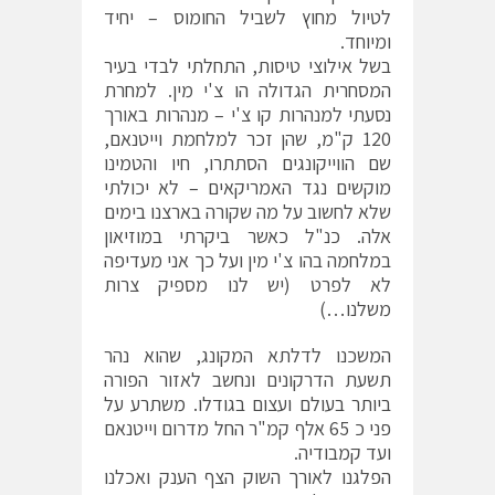
לטיול מחוץ לשביל החומוס – יחיד
ומיוחד.
בשל אילוצי טיסות, התחלתי לבדי בעיר
המסחרית הגדולה הו צ'י מין. למחרת
נסעתי למנהרות קו צ'י – מנהרות באורך
120 ק"מ, שהן זכר למלחמת וייטנאם,
שם הווייקונגים הסתתרו, חיו והטמינו
מוקשים נגד האמריקאים – לא יכולתי
שלא לחשוב על מה שקורה בארצנו בימים
אלה. כנ"ל כאשר ביקרתי במוזיאון
במלחמה בהו צ'י מין ועל כך אני מעדיפה
לא לפרט (יש לנו מספיק צרות
משלנו…)
המשכנו לדלתא המקונג, שהוא נהר
תשעת הדרקונים ונחשב לאזור הפורה
ביותר בעולם ועצום בגודלו. משתרע על
פני כ 65 אלף קמ"ר החל מדרום וייטנאם
ועד קמבודיה.
הפלגנו לאורך השוק הצף הענק ואכלנו