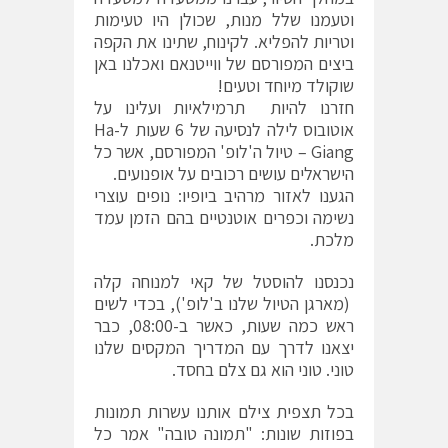
וטעמנו שלל מנות, שכולן היו טעימות
וטריות להפליא. לקינוח, שתינו את הקפה
ביצים המפורסם של ווייטנאם ואכלנו באן
שוקולד מיוחד וטעים!
חזרנו להיות תרמילאיות ועלינו על
אוטובוס לילה לנסיעה של 6 שעות ל-Ha
Giang – טיול ה'לופ' המפורסם, אשר כל
הישראלים עושים רכובים על אופנועים.
הגענו לאזור מרהיב ביופיו: נופים עוצרי
נשימה וכפרים אוטנטיים בהם הזמן עמד
מלכת.
נכנסנו להוסטל של קאי למנוחה קלה
(מארגן הטיול שלנו ב'לופ'), בכדי לשים
ראש כמה שעות, כאשר ב-08:00, כבר
יצאנו לדרך עם המדריך המקסים שלנו
טוני. טוני הוא גם צלם בחסד.
בכל תצפית צילם אותנו עשרות תמונות
בפוזות שונות: "תמונה טובה" אמר כל