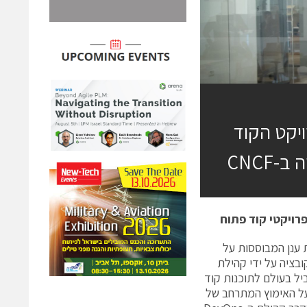
רת הסייבר ARMO – פרויקט הקוד
CNCF
רויקטי קוד פתוח
ליקציות ענן המבוססות על
ה הגיע לסטטוס אינקובציה על ידי קהילת
CNCF (Cloud Native ), הפורום המוביל בעולם לתוכנות קוד
יקט אינקובציה מעיד על האימוץ המתרחב של