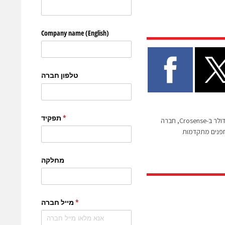
גילת משקיעה 3.5 מיליון דולר ב-Crosense, חברה
פנים מתקדמות