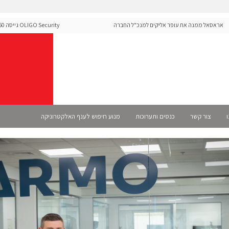
אסאל ממנה את עופר אליקים למנכ"ל החברה
ecurity
ה-Runtime בעידן מתקפות ה-AI
ו
צור קשר
כנסים ותערוכות
מנוע חיפוש לענף האלקטרוניקה