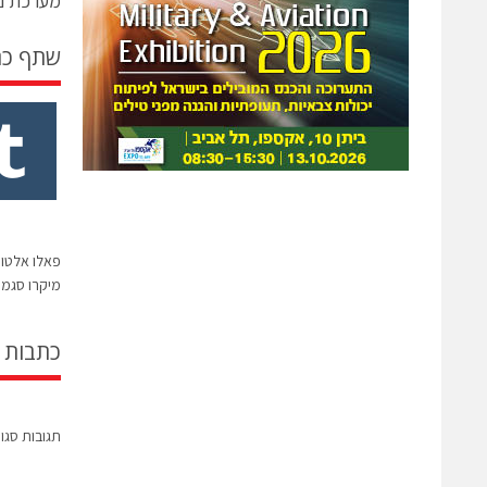
מערכת ני
שתף כ
פאלו אלטו 
מיקרו סגמ
כתבות 
תגובות סגו