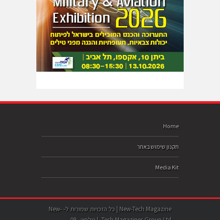
Home
תקנון שימוש באתר
Media Kit
New-Tech Magazine | כל הזכויות שמורות ל- New-
Tech Magazines Group Ltd. | טלפון: 09-