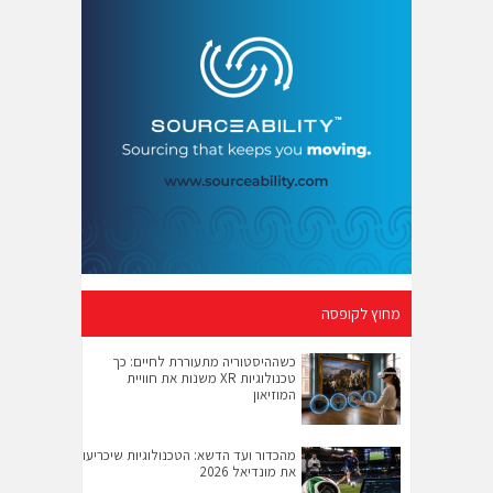
מחוץ לקופסה
כשההיסטוריה מתעוררת לחיים: כך
טכנולוגיות XR משנות את חוויית
המוזיאון
מהכדור ועד הדשא: הטכנולוגיות שיכריעו
את מונדיאל 2026