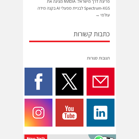
פריצת דרך מישראל: NVIDIA מציגה את
Spectrum-XGS לבניית מפעלי AI בקנה מידה
עולמי
→
כתבות קשורות
תגובות סגורות