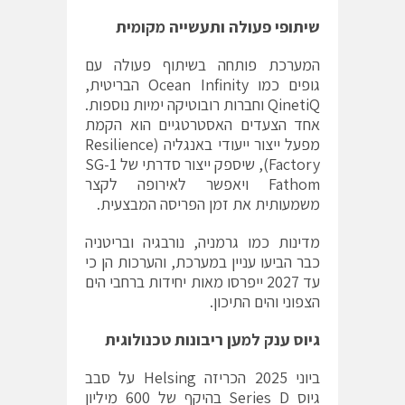
שיתופי פעולה ותעשייה מקומית
המערכת פותחה בשיתוף פעולה עם
גופים כמו Ocean Infinity הבריטית,
QinetiQ וחברות רובוטיקה ימיות נוספות.
אחד הצעדים האסטרטגיים הוא הקמת
מפעל ייצור ייעודי באנגליה (Resilience
Factory), שיספק ייצור סדרתי של SG-1
Fathom ויאפשר לאירופה לקצר
משמעותית את זמן הפריסה המבצעית.
מדינות כמו גרמניה, נורבגיה ובריטניה
כבר הביעו עניין במערכת, והערכות הן כי
עד 2027 ייפרסו מאות יחידות ברחבי הים
הצפוני והים התיכון.
גיוס ענק למען ריבונות טכנולוגית
ביוני 2025 הכריזה Helsing על סבב
גיוס Series D בהיקף של 600 מיליון