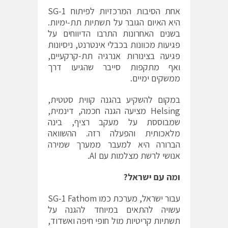
אחת הסיבות המרכזיות לפיתוח SG-1
היא האיום הגובר על תשתיות תת‐ימיות.
בשנים האחרונות התרבו הדיווחים על
פגיעות מכוונות בכבלי אינטרנט, ניסיונות
פגיעה בצינורות אנרגיה תת‐קרקעיים,
ואף מתקפות סייבר שהגיעו דרך
ממשקים ימיים.
במקום להשקיע בהגנה קווית סטטית,
Helsing מציעה הגנה חכמה, דינמית,
שמבוססת על מעקב רציף, בינה
מלאכותית והפעלה רזה. ההשוואה
הברורה היא למעבר ממערך שמירה
אנושי לרשת מצלמות עם AI.
ומה עם ישראל
?
עבור ישראל, מערכת כמו SG-1 Fathom
עשויה להתאים במיוחד להגנה על
תשתיות קריטיות מול חופי חיפה ואשדוד,