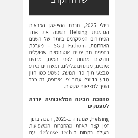
ביולי 2025, חברת ההיי‐טק הצבאית
הגרמנית Helsing חשפה את אחד
הפיתוחים המסקרנים ביותר של השנים
האחרונות: SG-1 Fathom – מערכת
רחפנים תת‐ימיים אוטונומיים שפועלים
חודשים מתחת לפני המים, מזהים
איומים, מנתחים צלילים, ומשדרים מידע
מבצעי תוך כדי תנועה. נשמע כמו חזון
מדע בדיוני? עבור ציי אירופה, זה כבר
הופך למציאות טקטית.
מהפכת הבינה המלאכותית יורדת
למעמקים
Helsing, שנוסדה ב‑2021, הפכה בתוך
זמן קצר לאחת מהחברות המשפיעות
בעולם בתחום ה-defense tech. עם