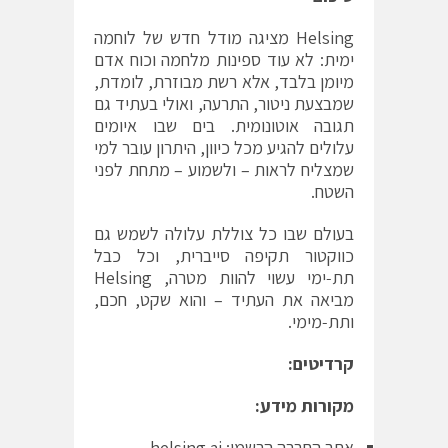
Helsing מציגה מודל חדש של לוחמה
ימית: לא עוד ספינות מלחמה וכוח אדם
מיומן בלבד, אלא רשת מבוזרת, לומדת,
שמבצעת ניטור, התרעה, ואולי בעתיד גם
תגובה אוטונומית. בים שבו איומים
עלולים להגיע מכל כיוון, היתרון עובר למי
שמצליח לראות – ולשמוע – מתחת לפני
השטח.
בעולם שבו כל צוללת עלולה לשמש גם
כווקטור תקיפה סייברית, וכל כבל
תת‐ימי עשוי להוות מטרה, Helsing
מביאה את העתיד – והוא שקט, חכם,
ותת‐מימי.
קרדיטים
:
מקורות מידע
:
אתר החברה הרשמי:
helsing.ai