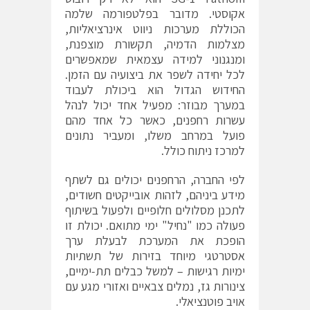
אקוסטי. מדובר בפלטפורמה שלמה
הכוללת מערכות ניווט אינרציאליות,
מצלמות הדמיה, תקשורת מוצפנת,
ומנגנוני למידה עצמאית שמאפשרים
לכל יחידה לשפר את ביצועיה עם הזמן.
החידוש הגדול הוא ביכולת לעבוד
במערך מבוזר: מפעיל אחד יכול לנהל
עשרות רחפנים, כאשר כל אחד מהם
פועל במרחב משלו, ומעביר נתונים
למרכז ניתוח כולל.
לפי החברה, הרחפנים יכולים גם לשתף
מידע ביניהם, לזהות אובייקטים חשודים,
לתכנן מסלולים חלופיים ולפעול בשיתוף
פעולה כמו "נחיל" ימי מתואם. יכולת זו
הופכת את המערכת לבעלת ערך
אסטרטגי מיוחד בזירות של תשתיות
ימיות רגישות – למשל כבלים תת‐ימיים,
צינורות גז, נמלים צבאיים ואזורי מגע עם
אויב פוטנציאלי.