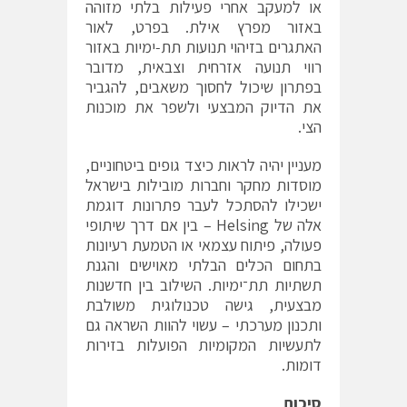
או למעקב אחרי פעילות בלתי מזוהה
באזור מפרץ אילת. בפרט, לאור
האתגרים בזיהוי תנועות תת‐ימיות באזור
רווי תנועה אזרחית וצבאית, מדובר
בפתרון שיכול לחסוך משאבים, להגביר
את הדיוק המבצעי ולשפר את מוכנות
הצי.
מעניין יהיה לראות כיצד גופים ביטחוניים,
מוסדות מחקר וחברות מובילות בישראל
ישכילו להסתכל לעבר פתרונות דוגמת
אלה של Helsing – בין אם דרך שיתופי
פעולה, פיתוח עצמאי או הטמעת רעיונות
בתחום הכלים הבלתי מאוישים והגנת
תשתיות תת־ימיות. השילוב בין חדשנות
מבצעית, גישה טכנולוגית משולבת
ותכנון מערכתי – עשוי להוות השראה גם
לתעשיות המקומיות הפועלות בזירות
דומות.
סיכום