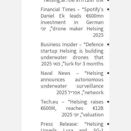
Financial Times – “Spotify's
Daniel Ek leads €600mn
investment in German
drone maker Helsing”, יוני
2025
Business Insider – “Defence
startup Helsing is building
underwater drones that
lurk for 3 months”, מאי 2025
Naval News – “Helsing
announces autonomous
underwater surveillance
network”, אפריל 2025
Tech.eu – “Helsing raises
€600M, reaches €12B
valuation”, יוני 2025
Press Release: “Helsing
Unveils Lura and SG‑1