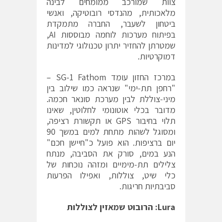
צוות שמורכב ממומחים לבינה
מלאכותית, מהנדסי רובוטיקה, ואנשי
ביטחון לשעבר, החברה מתמקדת
בפיתוח מערכות לוחמה מבוססות AI,
שמטרתן להחזיר יתרון טכנולוגי למדינות
דמוקרטיות.
במרכז החזון עומד SG-1 Fathom –
"רחפן תת‐ימי" שנראה כמו שילוב בין
מיני‐צוללת לבין מערכת סונאר חכמה.
מדובר בכלי אוטונומי לחלוטין, שאינו
תלוי בחיבור GPS או תקשורת רציפה,
ומסוגל לשהות מתחת למים במשך 90
יום ברציפות. הוא פועל כ"חיישן חכם"
הנע במים, סורק את הסביבה, מנתח
צלילים תת‐מימיים ומזהה נוכחות של
כלי שיט, צוללות, ואפילו הפרעות
סביבתיות חריגות.
Lura:
הרובוט שמאזין לצוללות