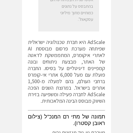
בהתבסס על נתונים
כמותיים מתוך מיליוני
עסקאות".
AdScale היא חברת טכנולוגיה ישראלית
שפיתחה מערכת פרסום מבוססת AI
לאתרי איקומרס, המתממשקת לדאטה
של האתר, מבצעת ניתוחים ובונה
קמפיינים דיגיטליים על בסיסו. החברה
פועלת עם מעל 6,000 אתרי אי-קומרס
ברחבי העולם, בהם למעלה מ-1,500
אתרים בישראל. במרוצת השנים הפכה
AdScale לחברה פעילה ומשפיעה בזירת
השיווק מבוסס הבינה המלאכותית.
תמונה של מתי רם המנכ"ל (צילום
ראובן קסטרו).
מערכת ניו-טק מגזינים גרופ