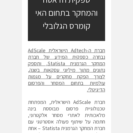
והמחקר בתחום האי
קומרס הגלובלי
חברת ה-
Adtech
הישראלית
AdScale
נבחרה כספקית המידע של חברת
המחקר הגרמנית
Statista
, ותספק
נתונים מתוך מיליוני עסקאות בשנה,
לצורך הפקת מחקרים על מגמות
עולמיות בתחום המסחר והפרסום
הדיגיטלי.
חברת AdScale הישראלית, המפתחת
טכנולוגיית פרסום מבוססת בינה
מלאכותית לאתרי מסחר אלקטרוני,
חתמה על שיתוף פעולה אסטרטגי עם
חברת המחקר הגרמנית Statista – אחת