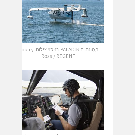
תמונה: ה PALADIN בניסוי צילום: Amory
Ross / REGENT