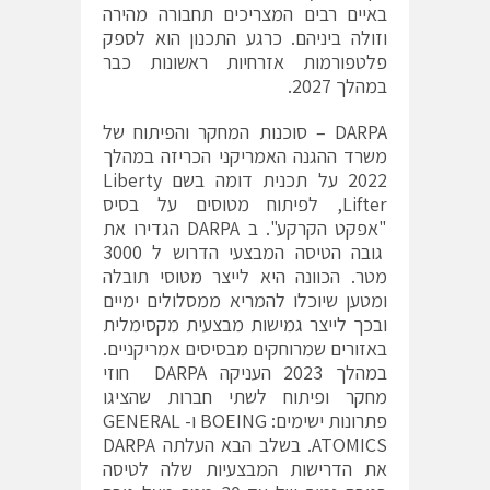
באיים רבים המצריכים תחבורה מהירה
וזולה ביניהם. כרגע התכנון הוא לספק
פלטפורמות אזרחיות ראשונות כבר
במהלך 2027.
DARPA – סוכנות המחקר והפיתוח של
משרד ההגנה האמריקני הכריזה במהלך
2022 על תכנית דומה בשם Liberty
Lifter, לפיתוח מטוסים על בסיס
"אפקט הקרקע". ב DARPA הגדירו את
גובה הטיסה המבצעי הדרוש ל 3000
מטר. הכוונה היא לייצר מטוסי תובלה
ומטען שיוכלו להמריא ממסלולים ימיים
ובכך לייצר גמישות מבצעית מקסימלית
באזורים שמרוחקים מבסיסים אמריקניים.
במהלך 2023 העניקה DARPA חוזי
מחקר ופיתוח לשתי חברות שהציגו
פתרונות ישימים: BOEING ו- GENERAL
ATOMICS. בשלב הבא העלתה DARPA
את הדרישות המבצעיות שלה לטיסה