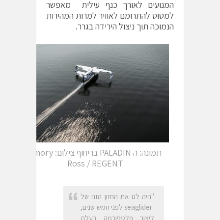
המנועים לאורך כנף עילית מאפשר
למטוס להתרומם לאוויר למרות המהירות
הנמוכה תוך ניצול הירידה בגרר.
תמונה: ה PALADIN בריחוף צילום: Amory
Ross / REGENT
"היה לנו את החזון הזה של
seaglider לפני חמש שנים,
ליצור פלטפורמה בעלת