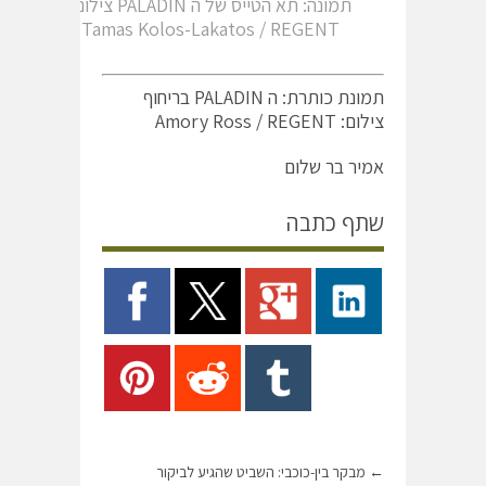
תמונה: תא הטייס של ה PALADIN צילום:
Tamas Kolos-Lakatos / REGENT
תמונת כותרת: ה PALADIN בריחוף
צילום: Amory Ross / REGENT
אמיר בר שלום
שתף כתבה
←
מבקר בין-כוכבי: השביט שהגיע לביקור