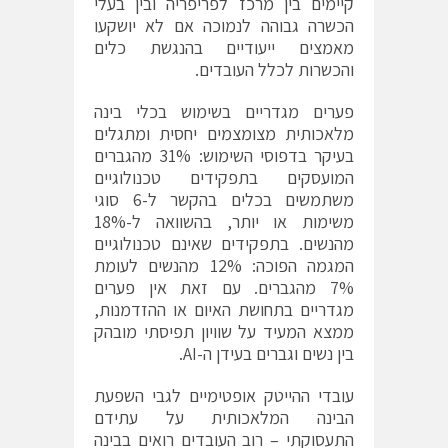
קיימים בין מרכז לפריפריה ובין בעלי
הכשרה גבוהה לנמוכה אם לא יושקעו
מאמצים ייעודיים בהנגשת כלים
והכשרות לכלל העובדים.
פערים מגדריים בשימוש בכלי בינה
מלאכותית מצומצמים יחסית ומתגלים
בעיקר בדפוסי השימוש: 31% מהגברים
המועסקים בתפקידים טכנולוגיים
משתמשים בכלים בהקשר ל-6 סוגי
משימות או יותר, בהשוואה ל-18%
מהנשים. בתפקידים שאינם טכנולוגיים
המגמה הפוכה: 12% מהנשים לעומת
7% מהגברים. עם זאת אין פערים
מגדריים בתחושת האיום או ההזדמנות,
ממצא המעיד על שוויון תפיסתי מובהק
בין נשים וגברים בעידן ה-AI.
עובדי ההייטק אופטימיים לגבי השפעת
הבינה המלאכותית על עתידם
התעסוקתי – רוב העובדים רואים בבינה