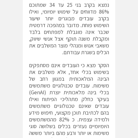
נמצא בקרב בני 25 עד 34 שמתוכם
86% מדווחים על שימוש יומיומי, ואילו
בקרב עובדים מבוגרים יותר שיעור
השימוש פוחת. מדובר במהפכה דרמטית
שכבר אינה מוגבלת למפתחים בלבד
ומקבלת משנה תוקף אצל אנשי שיווק,
משאבי אנוש ומנהלי מוצר המשלבים את
הכלים בשגרת עבודתם.
הסקר מצא כי העובדים אינם מסתפקים
בשימוש בכלי אחד, אלא משלבים את
הבינה המלאכותית במגוון רחב של
משימות. עובדים טכנולוגיים משתמשים
בכלי בינה מלאכותית יוצרת (GenAI)
בעיקר כחלק מתהליכי הפיתוח ואילו
עובדים שאינם טכנולוגיים משתמשים
בהם לכתיבת תוכן מקצועי, חיפוש מידע
ולמידה עצמית. כ 82% מהמשתמשים
היומיומיים נעזרים בכלים בשלושה סוגי
משימות או יותר ורבע מהם ביותר מששה