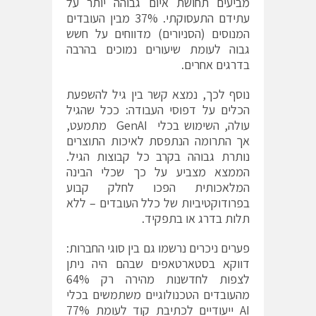
מביעים תחושת איום גבוהה יותר על
עתידם התעסוקתי. 37% מבין העובדים
המנוסים (הסניורים) מדווחים על חשש
גבוה לעומת שיעורים נמוכים בהרבה
בדרגים אחרים.
נוסף לכך, נמצא קשר בין גיל להשפעת
הכלים על דפוסי העבודה: ככל שהגיל
עולה, השימוש בכלי GenAI מתמעט,
אך התרומה הנתפסת לאיכות התוצרים
נותרת גבוהה בקרב כל קבוצות הגיל.
הממצא מצביע על כך שכלי הבינה
המלאכותית הפכו לחלק קבוע
בפרודוקטיביות של כלל העובדים – ללא
תלות בדרג או בתפקיד.
פערים ניכרים נרשמו גם בין סוגי החברות:
דווקא בסטארטאפים שבהם היה ניתן
לצפות לחדשנות מהירה רק 64%
מהעובדים הטכנולוגיים משתמשים בכלי
AI ייעודיים לכתיבת קוד לעומת 77%