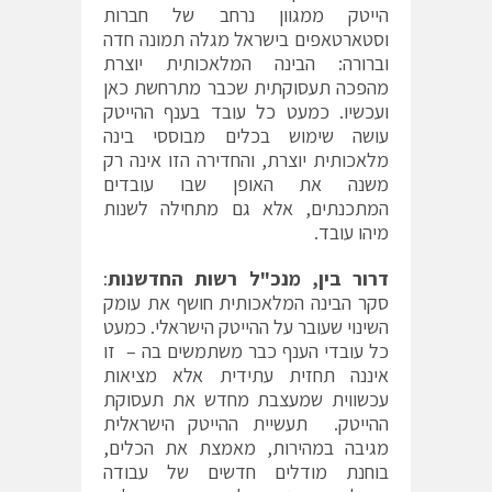
הייטק ממגוון נרחב של חברות
וסטארטאפים בישראל מגלה תמונה חדה
וברורה: הבינה המלאכותית יוצרת
מהפכה תעסוקתית שכבר מתרחשת כאן
ועכשיו. כמעט כל עובד בענף ההייטק
עושה שימוש בכלים מבוססי בינה
מלאכותית יוצרת, והחדירה הזו אינה רק
משנה את האופן שבו עובדים
המתכנתים, אלא גם מתחילה לשנות
מיהו עובד.
דרור בין, מנכ"ל רשות החדשנות
:
סקר הבינה המלאכותית חושף את עומק
השינוי שעובר על ההייטק הישראלי. כמעט
כל עובדי הענף כבר משתמשים בה – זו
איננה תחזית עתידית אלא מציאות
עכשווית שמעצבת מחדש את תעסוקת
ההייטק. תעשיית ההייטק הישראלית
מגיבה במהירות, מאמצת את הכלים,
בוחנת מודלים חדשים של עבודה