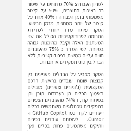
לפריון העבודה: 70% מדווחים על שיפור
רב באיכות התוצרים, 50% על קיצור
משמעותי בזמן העבודה ו 40% אחוז על
קיצור של יותר ממחצית מזמן הביצוע.
הסקר פיתח מדד ייחודי למדידת
התרומה לפרודוקטיביות הכולל את שני
המשתנים האלה וקיבל מהימנות גבוהה
במיוחד. לפי המדד כ 75% מהעובדים
חווים עלייה ממשית בפרודוקטיביות ללא
הבדל בין סוגי תפקידים או חברות.
הסקר מצביע על הבדלים מעניינים בין
קבוצות שונות. עובדים בראשית דרכם
המקצועית (ג’וניורים וצעירים) מובילים
באימוץ הכלים הן בעבודות תוכן והן
בפיתוח קוד, ו 74% מהעובדים הצעירים
בתפקידים טכנולוגיים משתמשים בכלים
ייעודיים לקוד כמו GitHub Copilot ו-
Cursor. לעומתם עובדים בכירים
וותיקים משתמשים פחות בכלים ואף