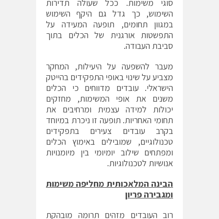
סוגי משימות. ככל שעולה תדירות
השימוש, כך גדל גם היקף השימוש
במגוון תחומים, תופעה המעידה על
התפשטות אורגנית של הכלים בתוך
סביבת העבודה.
מעבר להשפעה על היעילות, המחקר
מצביע על שינוי באופי התפקידים בהייטק
הישראלי. עובדים מדווחים כי הכלים
משנים את אופי המשימות, מחזקים
יכולות למידה עצמית ומרחיבים את
תחומי האחריות. תופעה זו ניכרת במיוחד
בקרב עובדים צעירים בתפקידים
טכנולוגיים, שמובילים באימוץ הכלים
ומפתחים שילוב יומיומי בין מיומנויות
אנושיות לטכנולוגיות.
הבינה המלאכותית מחליפה משימות
ומגבירה פריון
רוב העובדים מזהים תרומה מובהקת