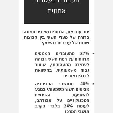
אחוזים
יחד עם זאת, הנתונים מציגים תמונה
ברורה של פערי חשש בין קבוצות
שונות של עובדים בהייטק
:
37%
מהעובדים המנוסים
מדווחים על רמת חשש גבוהה
לעתידם התעסוקתי, שיעור
גבוה משמעותית בהשוואה
לדרגים אחרים
40%
מתושבי הפריפריה
מביעים חשש משמעותי בנוגע
להשפעת השינויים
הטכנולוגיים על עבודתם,
לעומת 24% בלבד בקרב
תושבי המרכז