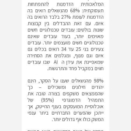
המלאכותית הזדמנות להתפתחות
תעסוקתית: 68% מהנשאלים רואים בה
הזדמנות לעומת 27% בלבד הרואים בה
איום. עם זאת ההבדלים בין קבוצות
שונות בולטים: עובדים טכנולוגיים חשים
מאוימים יותר, בעוד עובדים שאינם
טכנולוגיים חשים מועצמים יותר. עובדים
צעירים בני 25 עד 34 רואים בכלים גם
איום וגם מנוף, ומגלמים את הסתירה
שמאפיינת את עידן ה AI שבו עובדים
חווים במקביל פחד והתרגשות.
98% מהנשאלים שענו על הסקר, הינם
יהודים חילונים ומשכילים – כך
שהממצאים משקפים בצורה טובה את
התמהיל הדמוגרפי (95%) של
אוכלוסיית המועסקים בענף ההייטק, אך
ייתכן שהפערים החברתיים ביתר ענפי
המשק כולו אף גדולים יותר.