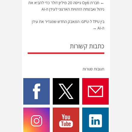
←
חברת Opti גייסה 20 מיליון דולר כדי להביא את
ניהול ואבטחת הזהויות הארגוני לעידן ה-AI
בין TPU ל-GPU: המאבק החדש שמגדיר את עידן
ה-AI
→
כתבות קשורות
תגובות סגורות