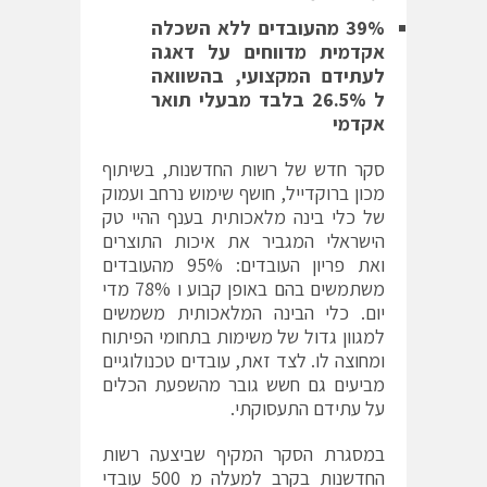
39% מהעובדים ללא השכלה
אקדמית מדווחים על דאגה
לעתידם המקצועי, בהשוואה
ל 26.5% בלבד מבעלי תואר
אקדמי
סקר חדש של רשות החדשנות, בשיתוף
מכון ברוקדייל, חושף שימוש נרחב ועמוק
של כלי בינה מלאכותית בענף ההיי טק
הישראלי המגביר את איכות התוצרים
ואת פריון העובדים: 95% מהעובדים
משתמשים בהם באופן קבוע ו 78% מדי
יום. כלי הבינה המלאכותית משמשים
למגוון גדול של משימות בתחומי הפיתוח
ומחוצה לו. לצד זאת, עובדים טכנולוגיים
מביעים גם חשש גובר מהשפעת הכלים
על עתידם התעסוקתי.
במסגרת הסקר המקיף שביצעה רשות
החדשנות בקרב למעלה מ 500 עובדי