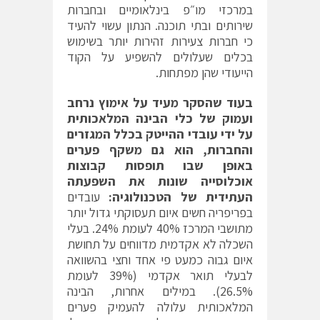
במרכזי מו״פ בינלאומיים ובחברות
שירותים ובתי תוכנה. הנתון עשוי להעיד
כי חברות צעירות זהירות יותר בשימוש
בכלים שעלולים להשפיע על הקוד
הייעודי שהן מפתחות.
בעוד שהסקר מעיד על אימוץ נרחב
ועמוק של כלי הבינה המלאכותית
על ידי עובדי ההייטק בכלל המגזרים
והחברות, הוא גם משקף פערים
באופן שבו תופסות קבוצות
אוכלוסייה שונות את השפעתה
העתידית של הטכנולוגיה:
עובדים
בפריפריה חשים איום תעסוקתי גדול יותר
מתושבי המרכז 40% לעומת 24%. בעלי
השכלה לא אקדמית מדווחים על תחושת
איום גבוה כמעט פי אחד וחצי בהשוואה
לבעלי תואר אקדמי (39% לעומת
26.5%). במילים אחרות, הבינה
המלאכותית עלולה להעמיק פערים