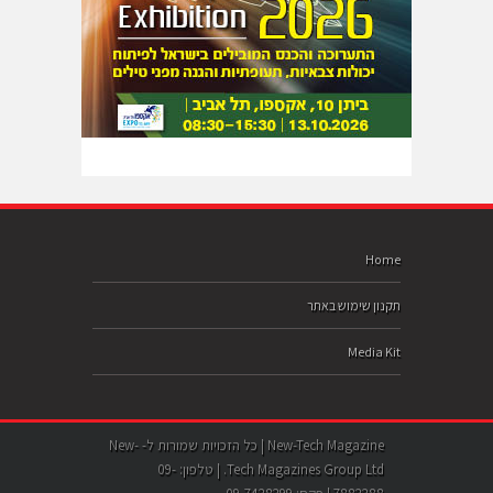
Home
תקנון שימוש באתר
Media Kit
New-Tech Magazine | כל הזכויות שמורות ל- New-
Tech Magazines Group Ltd. | טלפון: 09-