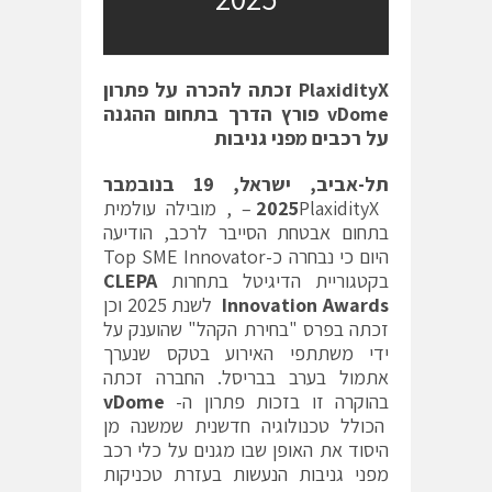
PlaxidityX
זכתה להכרה על פתרון
vDome
פורץ הדרך בתחום ההגנה
על רכבים מפני גניבות
תל-אביב, ישראל, 19 בנובמבר
2025
PlaxidityX – , מובילה עולמית
בתחום אבטחת הסייבר לרכב, הודיעה
היום כי נבחרה כ-Top SME Innovator
בקטגוריית הדיגיטל בתחרות
CLEPA
Innovation Awards
לשנת 2025 וכן
זכתה בפרס "בחירת הקהל" שהוענק על
ידי משתתפי האירוע בטקס שנערך
אתמול בערב בבריסל. החברה זכתה
בהוקרה זו בזכות פתרון ה-
vDome
הכולל טכנולוגיה חדשנית שמשנה מן
היסוד את האופן שבו מגנים על כלי רכב
מפני גניבות הנעשות בעזרת טכניקות