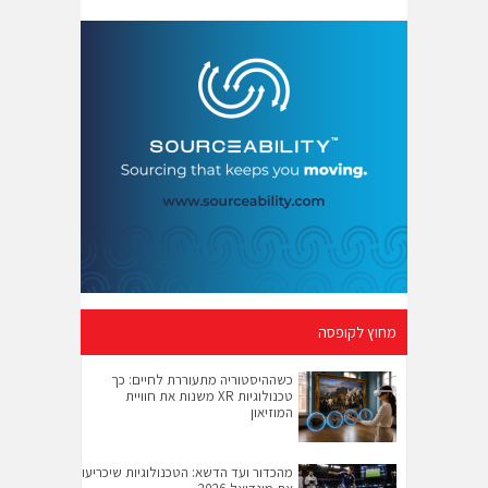
מחוץ לקופסה
כשההיסטוריה מתעוררת לחיים: כך
טכנולוגיות XR משנות את חוויית
המוזיאון
מהכדור ועד הדשא: הטכנולוגיות שיכריעו