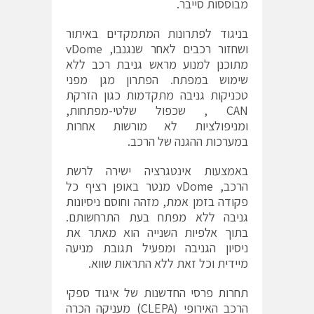
מבוססות סייבר.
בניגוד לפתרונות המתמקדים באיתור
ושחזור רכבים לאחר שנגנבו, vDome
מתוכנן למנוע מראש גניבת רכב ללא
שימוש במפתח. הפתרון מגן מפני
טכניקות גניבה מתקדמות כגון הזרקת
CAN , שכפול שלטי-מפתחות,
ומניפולציות לא מורשות אחרות
במערכות ההגנה של הרכב.
באמצעות אינטגרציה ישירה לרשת
הרכב, vDome מנטר באופן רציף כל
פקודה בזמן אמת, מזהה וחוסם ניסיונות
גניבה ללא מפתח בעת התרחשותם.
בתוך אלפיות השנייה הוא מאתר את
ניסיון הגניבה ומפעיל תגובת מניעה
מיידית וכל זאת ללא התראות שווא.
תחרות פרסי החדשנות של איגוד ספקי
הרכב האירופי (CLEPA) מעניקה הכרה