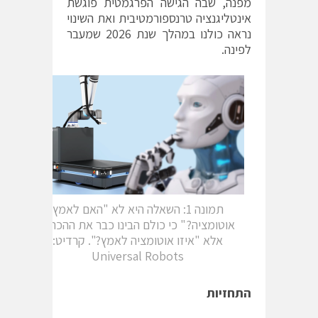
מפנה, שבה הגישה הפרגמטית פוגשת
אינטליגנציה טרנספורמטיבית ואת השינוי
נראה כולנו במהלך שנת 2026 שמעבר
לפינה.
תמונה 1: השאלה היא לא "האם לאמץ
אוטומציה?" כי כולם הבינו כבר את ההכרח,
אלא "איזו אוטומציה לאמץ?". קרדיט:
Universal Robots
התחזיות