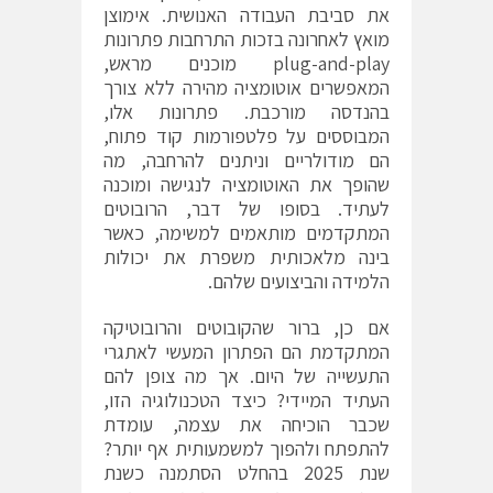
את סביבת העבודה האנושית. אימוצן
מואץ לאחרונה בזכות התרחבות פתרונות
plug-and-play מוכנים מראש,
המאפשרים אוטומציה מהירה ללא צורך
בהנדסה מורכבת. פתרונות אלו,
המבוססים על פלטפורמות קוד פתוח,
הם מודולריים וניתנים להרחבה, מה
שהופך את האוטומציה לנגישה ומוכנה
לעתיד. בסופו של דבר, הרובוטים
המתקדמים מותאמים למשימה, כאשר
בינה מלאכותית משפרת את יכולות
הלמידה והביצועים שלהם.
אם כן, ברור שהקובוטים והרובוטיקה
המתקדמת הם הפתרון המעשי לאתגרי
התעשייה של היום. אך מה צופן להם
העתיד המיידי? כיצד הטכנולוגיה הזו,
שכבר הוכיחה את עצמה, עומדת
להתפתח ולהפוך למשמעותית אף יותר?
שנת 2025 בהחלט הסתמנה כשנת