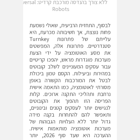
ללא צורך בהנדסה מורכבת קרדיט: Universal
Robots
לבסוף, התחזית הרביעית, שאולי נשמעת
פחות נוצצת, אך חשיבותה מכרעת, היא
עלייתם של פתרונות Turnkey
סטנדרטיים. פתרונות אלה, המפשטים
את מסע האוטומציה על ידי הצעת
מערכות מוגדרות מראש, יהפכו קריטיים
עבור עסקים המעוניינים לשלב קובוטים
במהירות וביעילות. הקסם טמון ביכולת
לבטל את המורכבות הקשורה באופן
מסורתי לאוטומציה, כמו התאמה אישית
נרחבת ותהליכי התקנה ארוכים. קלות
הפריסה הזו תהפוך את הקובוטים
לנגישים יותר לעסקים קטנים ובינוניים,
ותאפשר להם להתחרות בקנה מידה
גדול יותר ללא העלויות הגבוהות של
מערכות אוטומציה מותאמות אישית.
ההערכה היא שעד סוף 2026, יותר