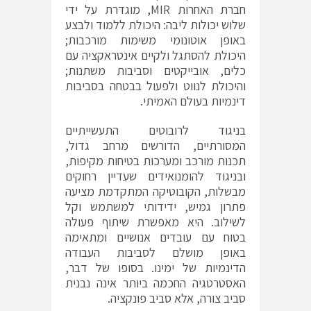
חברת האחרות MIR, מוגדרת על ידי
שלוש יכולות ליבה: היכולת ללמוד ולבצע
באופן אוטונומי משימות מורכבות;
היכולת להסתגל ולקיים אינטראקציה עם
כלים, אובייקטים וסביבות משתנות;
והיכולת לנווט ולפעול בבטחה בסביבות
דינמיות בעולם האמיתי.
בניגוד לרובוטים התעשייתיים
המסורתיים, הדורשים מרחב גדול,
תכנות מורכב ומערכות בטיחות מקיפות,
ובניגוד להומנואידים שעדיין רחוקים
מבשלות, הקובוטיקה המתקדמת מציעה
פתרון גמיש, ידידותי למשתמש וקל
לשילוב. היא מאפשרת שיתוף פעולה
בטוח עם עובדים אנושיים ומתאימה
באופן מושלם לסביבות העבודה
הדינמיות של ימינו. בסופו של דבר,
האסטרטגיה החכמה ביותר אינה נבנית
סביב צורה, אלא סביב פונקציה.