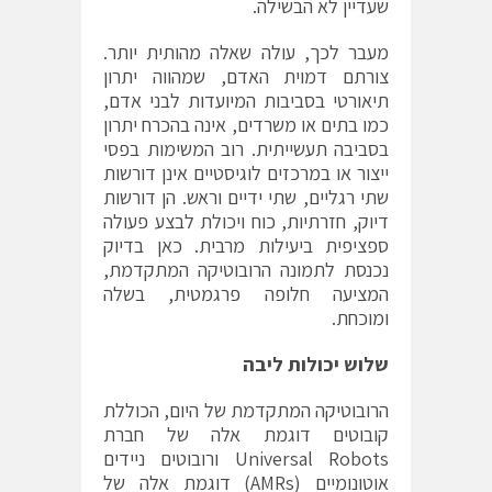
שעדיין לא הבשילה.
מעבר לכך, עולה שאלה מהותית יותר.
צורתם דמוית האדם, שמהווה יתרון
תיאורטי בסביבות המיועדות לבני אדם,
כמו בתים או משרדים, אינה בהכרח יתרון
בסביבה תעשייתית. רוב המשימות בפסי
ייצור או במרכזים לוגיסטיים אינן דורשות
שתי רגליים, שתי ידיים וראש. הן דורשות
דיוק, חזרתיות, כוח ויכולת לבצע פעולה
ספציפית ביעילות מרבית. כאן בדיוק
נכנסת לתמונה הרובוטיקה המתקדמת,
המציעה חלופה פרגמטית, בשלה
ומוכחת.
שלוש יכולות ליבה
הרובוטיקה המתקדמת של היום, הכוללת
קובוטים דוגמת אלה של חברת
Universal Robots ורובוטים ניידים
אוטונומיים (AMRs) דוגמת אלה של