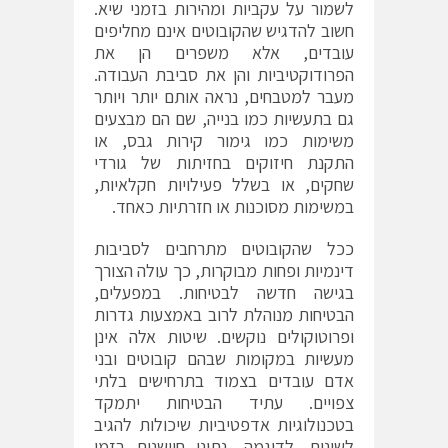
לשמור על עקביות ומהירות בזמני שיא.
חשוב להדגיש שהקובוטים אינם מחליפים
עובדים, אלא משפרים הן את
הפרודוקטיביות והן את סביבת העבודה.
מעבר למטבחים, נראה אותם יותר ויותר
גם בתעשיות כמו בנייה, שם הם מבצעים
משימות כמו גימור קירות גבס, או
התקנת חיזוקים בחזיתות של גורדי
שחקים, או בשלל פעילויות חקלאיות,
במשימות מסוכנות או חזרתיות כאחד.
ככל שהקובוטים מתרחבים לסביבות
דינמיות ופחות מבוקרות, כך עולה הצורך
בגישה חדשה לבטיחות. במפעלים,
הבטיחות מנוהלת לרוב באמצעות גדרות
ופרוטוקולים נוקשים. שיטות אלה אינן
מעשיות במקומות שבהם קובוטים ובני
אדם עובדים בצמוד בתרחישים בלתי
צפויים. עתיד הבטיחות יתמקד
בטכנולוגיות אדפטיביות שיכולות להגיב
לשונות. לדוגמה, נתוני חיישנים בזמן