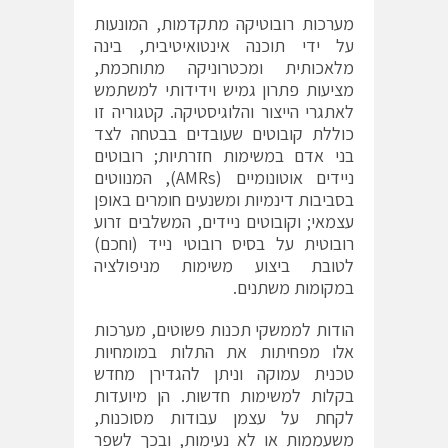
מערכות רובוטיקה מתקדמות, המונעות
על ידי תוכנה אינטואיטיבית, בינה
מלאכותית ומכטרוניקה מתוחכמת,
מציעות פתרון גמיש וידידותי למשתמש
לאתגרי הייצור והלוגיסטיקה. קטגוריה זו
כוללת קובוטים שעובדים בבטחה לצד
בני אדם במשימות חזרתיות; רובוטים
ניידים אוטונומיים (AMRs), המנווטים
בסביבות דינמיות ומשנעים חומרים באופן
עצמאי; וקובוטים ניידים, המשלבים זרוע
רובוטית על בסיס רובוטי נייד (וחכם)
לטובת ביצוע משימות מניפולציה
במקומות משתנים.
הודות לממשקי תכנות פשוטים, מערכות
אלו מפחיתות את התלות במומחיות
טכנית עמוקה וניתן להגדירן מחדש
בקלות למשימות חדשות. הן מיועדות
לקחת על עצמן עבודות מסוכנות,
משעממות או לא נעימות, ובכך לשפר