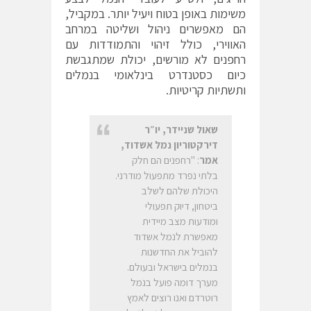
משימות באופן בטוח ויעיל יותר. במקביל,
הם מאפשרים ניהול ושליטה במרחב
האווירי, כולל זיהוי והתמודדות עם
רחפנים לא מורשים, יכולת שמתגבשת
כיום כסטנדרט בינלאומי בנמלים
ותשתיות קריטיות.
שאול שניידר, יו״ר
דירקטוריון נמל אשדוד,
אמר
: "רחפנים הם חלק
בלתי נפרד מתפעול מודרני.
היכולת שלהם לשלב
ביטחון, דיוק תפעולי
ומודעות מצב מיידית
מאפשרת לנמל אשדוד
להוביל את החדשנות
בנמלים בישראל ובעולם.
מערך דומה פועל בנמל
רוטרדם ואנו רוצים לאמץ