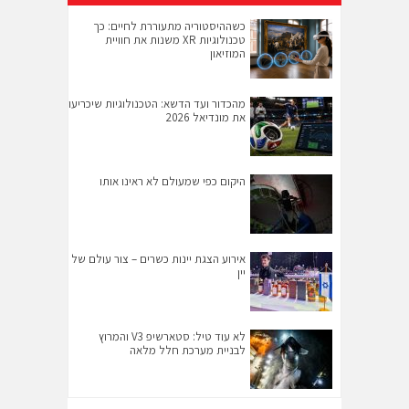
כשההיסטוריה מתעוררת לחיים: כך
טכנולוגיות XR משנות את חוויית
המוזיאון
מהכדור ועד הדשא: הטכנולוגיות שיכריעו
את מונדיאל 2026
היקום כפי שמעולם לא ראינו אותו
אירוע הצגת יינות כשרים – צור עולם של
יין
לא עוד טיל: סטארשיפ V3 והמרוץ
לבניית מערכת חלל מלאה