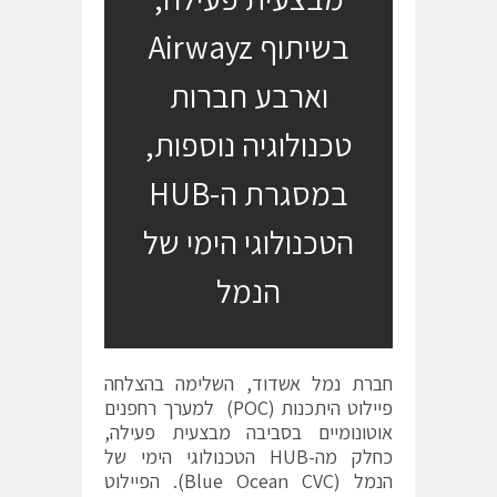
בשיתוף Airwayz
וארבע חברות
טכנולוגיה נוספות,
במסגרת ה-HUB
הטכנולוגי הימי של
הנמל
חברת נמל אשדוד, השלימה בהצלחה
פיילוט היתכנות (POC) למערך רחפנים
אוטונומיים בסביבה מבצעית פעילה,
כחלק מה-HUB הטכנולוגי הימי של
הנמל (Blue Ocean CVC). הפיילוט