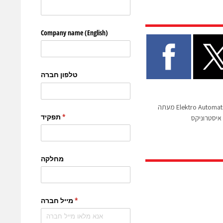
Tektronix, Keithley ו- Elektro Automatik מעתה
איסטרוניקס