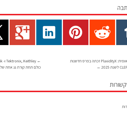
תבה
הכרה בינלאומית: PlaxidityX זכתה בפרס חדשנות
←
→
כולם תחת קורת גג אחת של 
קשורות
רות