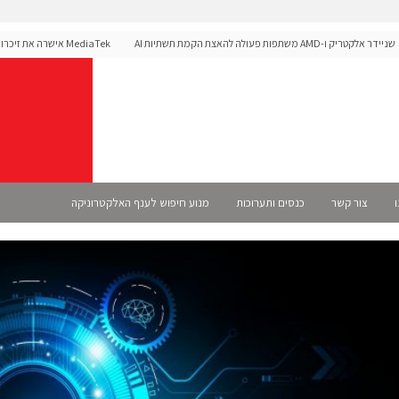
ריק ו-AMD משתפות פעולה להאצת הקמת תשתיות AI
לפלטפורמת הרכב Dimensity Auto
ו
צור קשר
כנסים ותערוכות
מנוע חיפוש לענף האלקטרוניקה