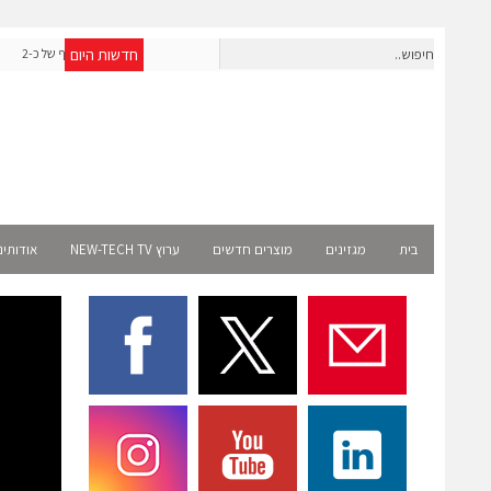
חדשות היום
אפולו פאוור תקים עבור אמזון פרויקט סולארי בצרפת בהיקף של כ-2
שניידר אלקט
מיליון שקל
בית
מגזינים
מוצרים חדשים
ערוץ NEW-TECH TV
אודותינ