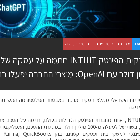
La
מערכת ניו-טק מגזינים גרופ - נובמבר 19, 2025
OpenA: מוצרי החברה יפעלו בתוך ChatGPT
ריקה
חברת INTUIT, אחת מחברות הפינטק הגדולות בעולם, חתמה על הסכם 
פיננסי למשקי בית ועסקים קטנים, בהן
QuickBooks
,
t Karma