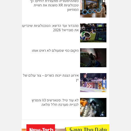
כשההיסטוריה מתעוררת לחיים: כך
טכנולוגיות XR משנות את חוויית
המוזיאון
מהכדור ועד הדשא: הטכנולוגיות שיכריעו
את מונדיאל 2026
היקום כפי שמעולם לא ראינו אותו
אירוע הצגת יינות כשרים – צור עולם של
יין
לא עוד טיל: סטארשיפ V3 והמרוץ
לבניית מערכת חלל מלאה