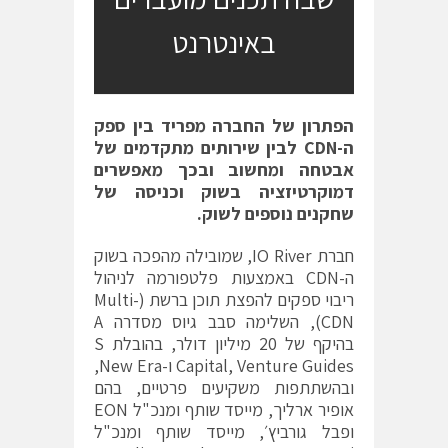
באינטרנט
הפתרון של החברה מפריד בין ספק
ה-
CDN
לבין שירותים מתקדמים של
אבטחה ומחשוב ובכך מאפשרים
דמוקרטיזציה בשוק וכניסה של
שחקנים נוספים לשוק.
חברת IO River, שמובילה מהפכה בשוק
ה-CDN באמצעות פלטפורמה לניהול
ריבוי ספקים להפצת תוכן ברשת (Multi-
CDN), השלימה סבב גיוס מסדרה A
בהיקף של 20 מיליון דולר, בהובלת S
Capital, Venture Guides ו-New Era,
ובהשתתפות משקיעים פרטיים, בהם
אופיר ארליך, מייסד שותף ומנכ"ל EON
ופבל גורביץ׳, מייסד שותף ומנכ"ל