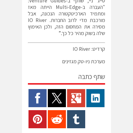
סייג' ניי, שותף ב-Venture Guides:
"העברה ב-Multi-Edge הייתה מאז
ומתמיד הארכיטקטורה הנכונה, אבל
מורכבת מדי לרוב החברות. IO River
מסירה את המחסום הזה, ולכן האימוץ
שלה בשוק מהיר כל כך.”
קרדיט: IO River
מערכת ניו-טק מגזינים
שתף כתבה