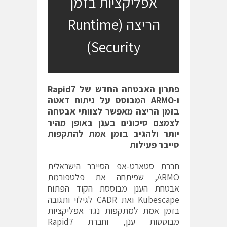
אפליקציות בזמן
הריצה (Runtime
Security)
פתרון האבטחה החדש של
Rapid7
ו-
ARMO
המבוסס על ניתוח דאטה
בזמן הריצה מאפשר לצוותי אבטחה
לצמצם סיכונים בענן באופן מהיר
יותר ולהגיב בזמן אמת להתקפות
סייבר פעילות
חברת סטארט-אפ הסייבר הישראלית
ARMO, שפיתחה את פלטפורמת
אבטחת הענן מבוססת הקוד הפתוח
Kubescape ואת CADR לגילוי ותגובה
בזמן אמת למתקפות נגד אפליקציות
מבוססות ענן, וחברת Rapid7