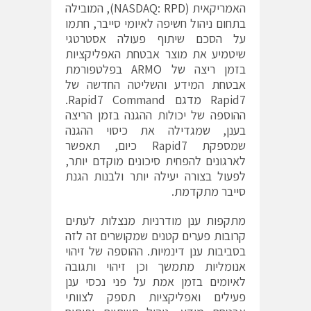
האמריקאית (NASDAQ: RPD), המובילה
בתחום ניהול חשיפה לאיומי סייבר, חתמו
על הסכם שיתוף פעולה אסטרטגי
שיטמיע את מוצר אבטחת האפליקציות
בזמן ריצה של ARMO בפלטפורמת
אבטחת המידע והשליטה החדשה של
Rapid7 מדגם Rapid7 Command.
ההוספה של יכולות ההגנה בזמן הריצה
בענן, שמגדילה את כיסוי ההגנה
שמספקת Rapid7 כיום, תאפשר
לארגונים להפחית סיכונים מוקדם יותר,
לפעול בצורה יעילה יותר ולבנות הגנת
סייבר מתקדמת.
מתקפות ענן מודרניות מנצלות לעתים
קרובות פערים קטנים שמקושרים זה לזה
בסביבות ענן דינמיות. ההוספה של זיהוי
אנומליות מתמשך וכן זיהוי ותגובה
לאיומים בזמן אמת על פני נכסי ענן
פעילים ואפליקציות תספק לצוותי