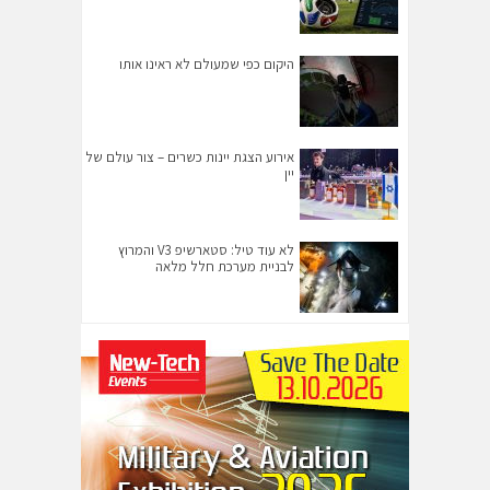
היקום כפי שמעולם לא ראינו אותו
אירוע הצגת יינות כשרים – צור עולם של
יין
לא עוד טיל: סטארשיפ V3 והמרוץ
לבניית מערכת חלל מלאה