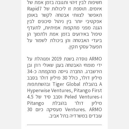
חשיפות לבין זיהוי ותגובה בזמן אמת של
איומים. תוספת זו ליכולות של Rapid7
תאפשר לצוותי אבטחה לקשר באופן
אפקטיבי יותר בין ניהול סיכונים לבין
הגנה מפני מתקפות אמיתיות, לתעדף
טיפול באירועים בזמן אמת ולתמוך הן
ביעדי האבטחה והן ביכולת לשמור על
תפעול עסקי תקין.
ARMO נוסדה בשנת 2019 ומנוהלת על
ידי מומחי האבטחה בענן שאולי רוזן ובן
הירשברג. החברה גייסה מהקמתה כ-34
מיליון דולר, כולל 30 מיליון דולר בסבב
A בהובלת Tiger Global ובהשתתפות
Hyperwise Ventures, Pitango First
ו-Peled Ventures וסבב סיד של 4.5
מיליון דולר בהובלת Pitango
Ventures. ARMO מעסיקה כיום 30
עובדים במשרדיה בתל אביב.