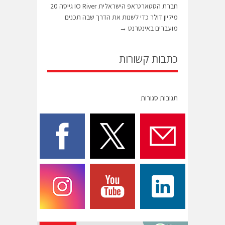
חברת הסטארט־אפ הישראלית IO River גייסה 20
מיליון דולר כדי לשנות את הדרך שבה תכנים
מועברים באינטרנט
→
כתבות קשורות
תגובות סגורות