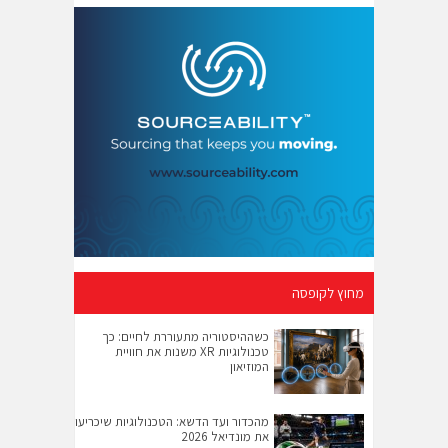
מחוץ לקופסה
כשההיסטוריה מתעוררת לחיים: כך
טכנולוגיות XR משנות את חוויית
המוזיאון
מהכדור ועד הדשא: הטכנולוגיות שיכריעו
את מונדיאל 2026