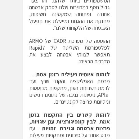
המשמעותיים ביותר שלהם. זהו צעד
גדול נוסף במחויבות שלנו לספק אבטחה
אחודה ופתוחה שמקטינה חשיפות,
מחזקת את ההגנות ומייעלת את תפעול
האבטחה של הלקוחות שלנו".
ההוספה של מערכת CADR של ARMO
לפלטפורמת השליטה של Rapid7
תאפשר לצוותי אבטחה לבצע את
הדברים הבאים:
לזהות איומים פעילים בזמן אמת
–
מרמת האפליקציה והקוד שרץ ועד
לרמת חשבונות הענן, מתקפות מבוססות
APIs, ניסיונות גניבה של נתונים רגישים
וניסיונות פריצה לקונטיינרים.
לזהות קשרים בין התקפות בזמן
אמת לבין קונפיגורציות ענן שגויות,
פרצות אבטחה וגניבת זהויות
– עם
מבט אחוד על סיכונים ומתקפות פעילות