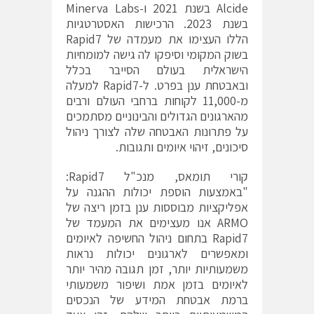
Alcide בשנת 2021 ו-Minerva Labs
בשנת 2023. הרכישות האסטרטגיות
הללו העצימו את מעמדה של Rapid7
בשוק המקומי וסיפקו לה גישה למומחיות
הישראלית בעולם הסייבר בכלל
ובאבטחת ענן בפרט. ל-Rapid7 למעלה
מ-11,000 לקוחות ברחבי העולם ורבים
מהארגונים הגדולים והבינוניים מסתמכים
על פתרונות האבטחה שלה לצורך ניהול
סיכונים, זיהוי איומים ותגובות.
קורי תומאס, מנכ"ל Rapid7:
"באמצעות הוספת יכולות ההגנה על
אפליקציות מבוססות ענן בזמן ריצה של
ARMO אנו מעצימים את המעמד של
Rapid7 בתחום ניהול החשיפה לאיומים
ומאפשרים לארגונים יכולות נראות
משמעותיות יותר, זמן תגובה מהיר יותר
לאיומים בזמן אמת ושיפור משמעותי
ברמת אבטחת המידע של הנכסים