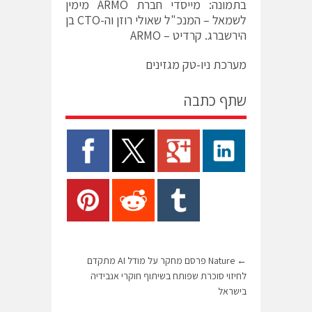
בתמונה: מייסדי חברת ARMO מימין
לשמאל – המנכ"ל שאולי רוזן וה-CTO בן
הירשברג. קרדיט – ARMO
מערכת ניו-טק מגזינים
שתף כתבה
←
Nature פרסם מחקר על מודל AI מתקדם
לחיזוי סוכרת שפותח בשיתוף חוקרי אנבידיה
בישראל