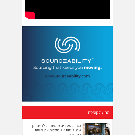
מחוץ לקופסה
כשההיסטוריה מתעוררת לחיים: כך
טכנולוגיות XR משנות את חוויית
המוזיאון