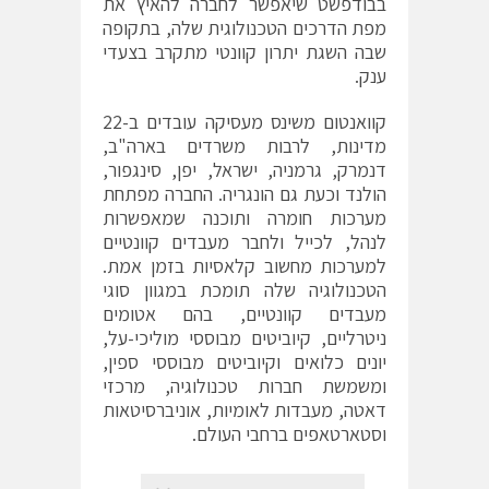
בבודפשט שיאפשר לחברה להאיץ את
מפת הדרכים הטכנולוגית שלה, בתקופה
שבה השגת יתרון קוונטי מתקרב בצעדי
ענק.
קוואנטום משינס מעסיקה עובדים ב-22
מדינות, לרבות משרדים בארה"ב,
דנמרק, גרמניה, ישראל, יפן, סינגפור,
הולנד וכעת גם הונגריה. החברה מפתחת
מערכות חומרה ותוכנה שמאפשרות
לנהל, לכייל ולחבר מעבדים קוונטיים
למערכות מחשוב קלאסיות בזמן אמת.
הטכנולוגיה שלה תומכת במגוון סוגי
מעבדים קוונטיים, בהם אטומים
ניטרליים, קיוביטים מבוססי מוליכי-על,
יונים כלואים וקיוביטים מבוססי ספין,
ומשמשת חברות טכנולוגיה, מרכזי
דאטה, מעבדות לאומיות, אוניברסיטאות
וסטארטאפים ברחבי העולם.