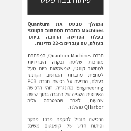
המהלך מבסס את
Quantum
Machines
כחברת המחשוב הקוונטי
בעלת הפרישה הרחבה ביותר
בעולם, עם עובדים ב-22 מדינות.
חברת Quantum Machines, המפתחת
מערכות שליטה ובקרה היברידיות
למחשוב קוונטי, שמשמשות כיום מעל
למחצית מחברות המחשוב הקוונטי
בעולם, הודיעה על רכישת חברת PCB
Engineering מהונגריה. זוהי הרכישה
האירופית השנייה של החברה בתוך שישה
שבועות, לאחר שהצטרפה אליה
QHarbor מהולנד.
הרכישה תוביל להקמת מרכז מחקר
ופיתוח חדש של קוואנטום משינס