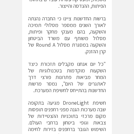
הפיתוח, ההנדסה והייצור.
ברשות החדשנות ציינו כי החברה נהנתה
לאורך השנים ממספר מסלולי תמיכה
והשקעה, בהם מענקי מחקר ופיתוח,
מסלול משותף עם משרד הביטחון
והשקעה במסגרת מסלול Round A של
קרן ההזנק.
"כל יום אנחנו מקבלים תזכורת כיצד
השקעות מוקדמות בטכנולוגיות של
המחר מביאות פתרונות פורצי דרך
לאתגרים של היום", נמסר מרשות
החדשנות בהתייחס לחשיפת המערכת.
חשיפת DroneLight מגיעה בתקופה
שבה מערכות הגנה מפני רחפנים תופסות
מקום מרכזי בתוכניות ההצטיידות של
צבאות וגופי ביטחון ברחבי העולם.
השימוש הגובר ברחפנים בזירות לחימה