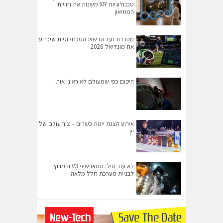
טכנולוגיות XR משנות את חוויית
המוזיאון
מהכדור ועד הדשא: הטכנולוגיות שיכריעו
את מונדיאל 2026
היקום כפי שמעולם לא ראינו אותו
אירוע הצגת יינות כשרים – צור עולם של
יין
לא עוד טיל: סטארשיפ V3 והמרוץ
לבניית מערכת חלל מלאה