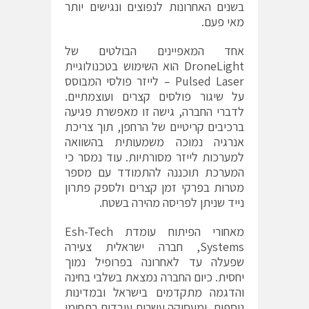
בשנים האחרונות לנפוצים ונגישים יותר
מאי פעם.
אחד המאפיינים הבולטים של
DroneLight הוא השימוש בטכנולוגיית
Pulsed Laser – לייזר פולסי המבוסס
על שיגור פולסים קצרים ועוצמתיים.
לדברי החברה, גישה זו מאפשרת פגיעה
ברכיבים קריטיים של הרחפן, תוך צריכת
אנרגיה נמוכה משמעותית בהשוואה
למערכות לייזר מסורתיות. עוד נמסר כי
המערכת תוכננה להתמודד עם מספר
מטרות בפרקי זמן קצרים ולספק פתרון
נייד שניתן לפריסה מהירה בשטח.
מאחורי הפיתוח עומדת Esh-Tech
Systems, חברה ישראלית צעירה
שפעלה עד לאחרונה בפרופיל נמוך
יחסית. כיום החברה נמצאת בשלבי בחינה
והדגמה מתקדמים בישראל ובמדינות
נוספות, ומעסיקה עשרות עובדים בתחומי