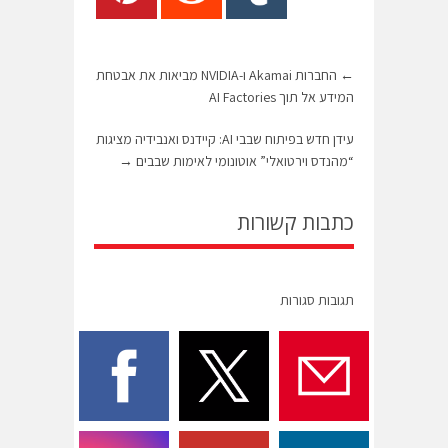
←
החברות Akamai ו-NVIDIA מביאות את אבטחת
המידע אל תוך AI Factories
עידן חדש בפיתוח שבבי AI: קיידנס ואנבידיה מציגות
“מהנדס וירטואלי” אוטונומי לאימות שבבים
→
כתבות קשורות
תגובות סגורות