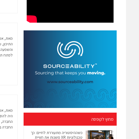
מאת, אמי
התיכון, ו
והשפעה ה
לפתח תח
מאת, אמי
היה להסת
מחוץ לקופסה
החברה ב
כשההיסטוריה מתעוררת לחיים: כך
טכנולוגיות XR משנות את חוויית