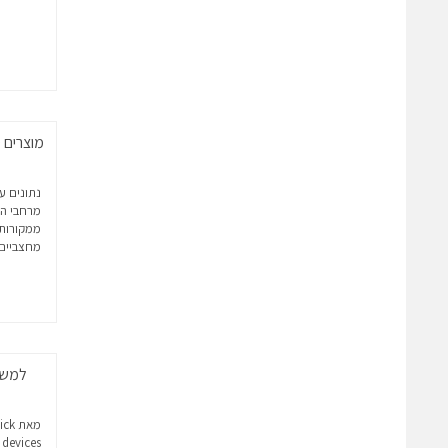
מוצרים ס
נתונים ע
מרחבי ה
ממקורות 
מחצביים,
מאת 