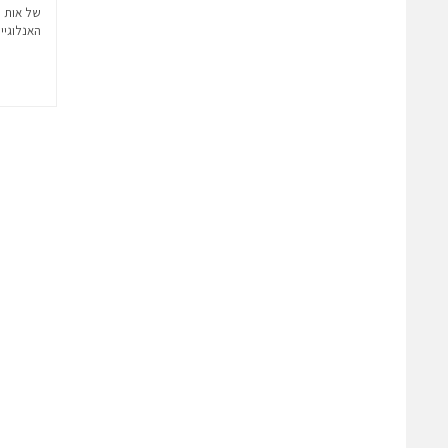
של אות מ
האנלוגיי