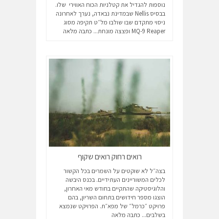
נוספות להגדיל את קטלניות הכוח האווירי שלו.
בבסיס Nellis שבמדינת נבאדה, נערך לאחרונה
ניסוי מתקדם שבו שולבו מל״ט תקיפה מסוג
MQ-9 Reaper ופצצה מונחת...
כתבה מלאה
רואים רחוק רואים שקוף
בצה״ל לא שוקטים על השמרים בכל הקשור
לכלים המשוריינים העתידיים. בכנס היבשה
והלוגיסטיקה שהתקיים בחודש מאי האחרון,
הוצגו מספר חידושים בתחום השריון, בהם
פרויקט ״כרמל״ של מפא״ת. הפרויקט שנמצא
בשלבים...
כתבה מלאה