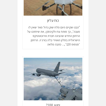
כוח עליון
"הבנו שקיים היום פלח שוק גדול מאד שאין לו
מענה״, כך פותח צח ולקינסקי, את שיחתנו על
הרחפן החדש שהציגה חברת אירונאוטיקס
הישראלית בסלון האווירי בלה בורג׳ה. הרחפן
״פגסוס 120״,...
כתבה מלאה
יחגוג 100?