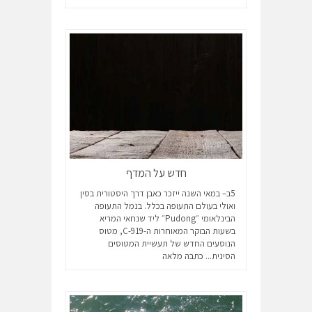
חדש על המדף
5ב– במאי השנה ייזכר כאבן דרך היסטורית בסין
ואולי בעולם התעופה בכלל. בנמל התעופה
הבינלאומי ״Pudong״ ליד שנחאי המריא
בשעות הבוקר המאוחרות ה-C-919, מטוס
הנוסעים החדש של תעשיית המטוסים
הסינית...
כתבה מלאה