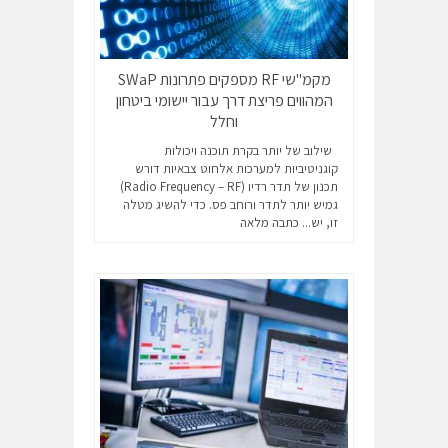
מקמ"שי RF מספקים פתרונות SWaP
המהווים פריצת דרך עבור יישומי ביטחון
וחלל
שילוב של יותר בקרת תוכנה ויכולות
קוגניטיביות למערכות אלחוט צבאיות דורש
תכנון של תדר רדיו (Radio Frequency – RF)
גמיש יותר לתדר ורוחב פס. כדי להשיג מטלה
זו, יש...
כתבה מלאה