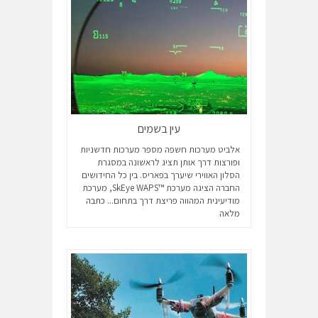
עין בשמים
אלביט מערכות חשפה מספר מערכות חדשניות
ופורצות דרך אותן תציג לראשונה במסגרת
הסלון האווירי שיערך בפאריס. בין כל החידושים
החברה הציגה מערכת ™SkEye WAPS, מערכת
מודיעינית המהווה פריצת דרך בתחום...
כתבה
מלאה