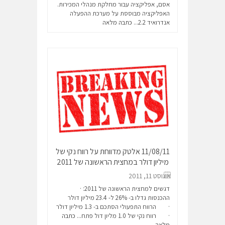
אסם, אפליקציה עבור מחלקת מנהלי המכירות.
האפליקציה מבוססת על מערכת ההפעלה
אנדרואיד 2.2...
כתבה מלאה
11/08/11 אלטק מדווחת על רווח נקי של
מיליון דולר במחצית הראשונה של 2011
אוגוסט 11, 2011
דגשים למחצית הראשונה של 2011: ·
ההכנסות גדלו ב- 26% ל- 23.4 מיליון דולר
· הרווח התפעולי הסתכם ב- 1.3 מיליון דולר
· רווח נקי של 1.0 מליון דול פתח...
כתבה
מלאה