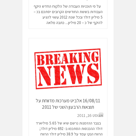
על פי תוכניות העבודה של הלקוח החדש היקף
העבודות בששת החודשים הקרובים יסתכם בכ –
5 מיליון דולר ובכל שנת 2012 עשוי להגיע
להיקף של כ – 20 מיליון...
כתבה מלאה
16/08/11 אלביט מערכות מדווחת על
תוצאות הרבעון השני של 2011
אוגוסט 16, 2011
בצבר ההזמנות נרשם שיא של 5.65 מיליארד
דולר ההכנסות הסתכמו ב- 692 מיליון דולר;
הרווח הנקי עמד על 38.9 מיליון דולר הרווח