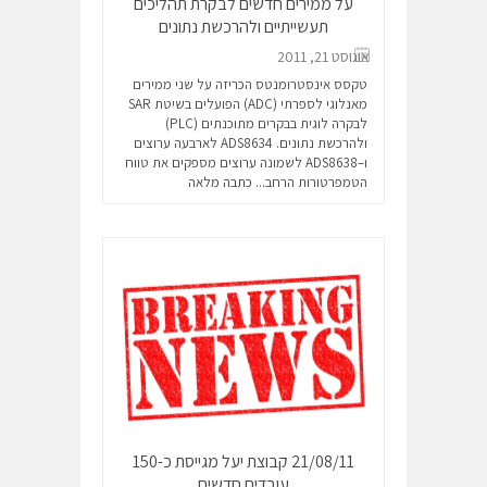
על ממירים חדשים לבקרת תהליכים
תעשייתיים ולהרכשת נתונים
אוגוסט 21, 2011
טקסס אינסטרומנטס הכריזה על שני ממירים
מאנלוגי לספרתי (ADC) הפועלים בשיטת SAR
לבקרה לוגית בבקרים מתוכנתים (PLC)
ולהרכשת נתונים. ADS8634 לארבעה ערוצים
ו–ADS8638 לשמונה ערוצים מספקים את טווח
הטמפרטורות הרחב...
כתבה מלאה
21/08/11 קבוצת יעל מגייסת כ-150
עובדים חדשים