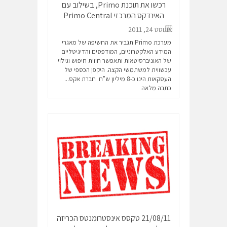
רכשו את תוכנת Primo, בשילוב עם
האינדקס המרכזי Primo Central
אוגוסט 24, 2011
מערכת Primo תגביר את החשיפה של מאגרי
המידע האלקטרוניים, המודפסים והדיגיטליים
של האוניברסיטאות ותאפשר חווית חיפוש וגילוי
עכשווית למשתמשי הקצה. היקפן הכספי של
העסקאות הינו כ-8 מיליון ש"ח חברת אקס...
כתבה מלאה
21/08/11 טקסס אינסטרומנטס הכריזה