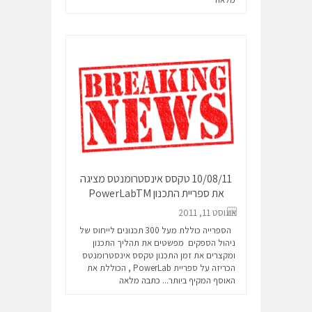
10/08/11 טקסס אינסטרומנטס מציגה
את ספריית התכנון PowerLabTM
אוגוסט 11, 2011
הספרייה כוללת מעל 300 תכנונים לייחוס של
ניהול הספקים מפשטים את תהליך התכנון
ומקצרים את זמן התכנון טקסס אינסטרומנטס
הכריזה על ספריית PowerLab , הכוללת את
האוסף המקיף ביותר...
כתבה מלאה