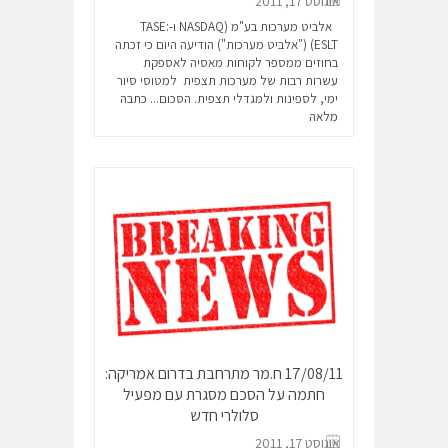
אוגוסט 17, 2011
אלביט מערכות בע"מ (NASDAQ ו-TASE:
ESLT) ("אלביט מערכות") הודיעה היום כי זכתה
בחוזים ממספר לקוחות מאסיה לאספקת
עשרות רבות של מערכות תצפית למטוסי סיור
ימי, לספינות ולמגדלי תצפית. הסכום...
כתבה
מלאה
17/08/11 ח.מר מתרחבת בדרום אמריקה:
חתמה על הסכם מסגרת עם מפעיל
סלולרי חדש
אוגוסט 17, 2011