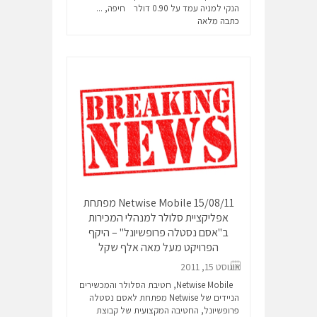
הנקי למניה עמד על 0.90 דולר חיפה, ...
כתבה מלאה
15/08/11 Netwise Mobile מפתחת
אפליקציית סלולר למנהלי המכירות
ב"אסם נסטלה פרופשיונל" – היקף
הפרויקט מעל מאה אלף שקל
אוגוסט 15, 2011
Netwise Mobile, חטיבת הסלולר והמכשירים
הניידים של Netwise מפתחת לאסם נסטלה
פרופשיונל, החטיבה המקצועית של קבוצת