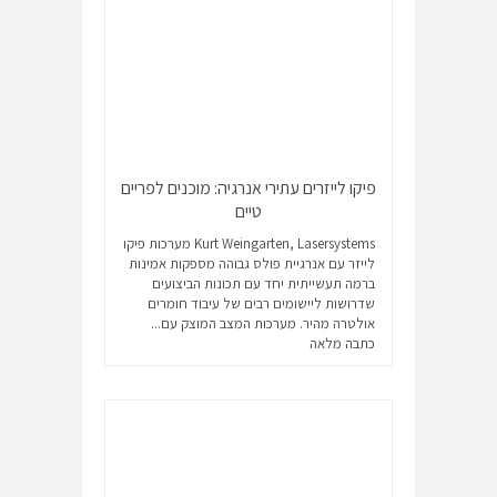
פיקו לייזרים עתירי אנרגיה: מוכנים לפריים
טיים
Kurt Weingarten, Lasersystems מערכות פיקו
לייזר עם אנרגיית פולס גבוהה מספקות אמינות
ברמה תעשייתית יחד עם תכונות הביצועים
שדרושות ליישומים רבים של עיבוד חומרים
אולטרה מהיר. מערכות המצב המוצק עם...
כתבה מלאה