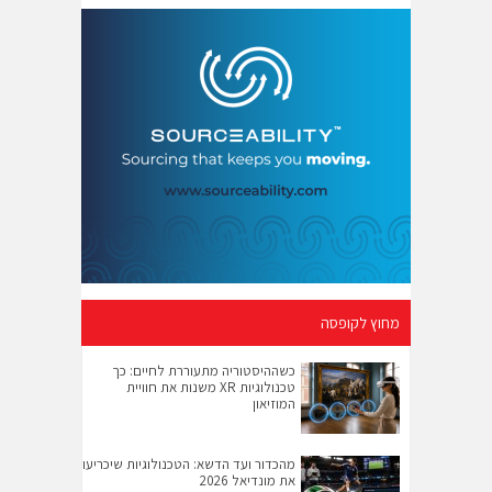
מחוץ לקופסה
כשההיסטוריה מתעוררת לחיים: כך
טכנולוגיות XR משנות את חוויית
המוזיאון
מהכדור ועד הדשא: הטכנולוגיות שיכריעו
את מונדיאל 2026