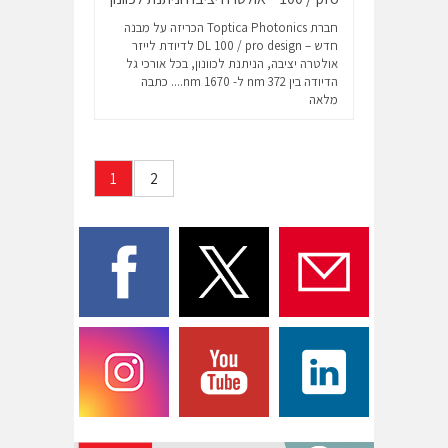
חברת Toptica Photonics הכריזה על מבנה
חדש – DL 100 / pro design לדיודת לייזר
אולטרה יציבה, הניתנת לכוונון, בכל אורכי גל
הדיודה בין 372 nm ל- 1670 nm....
כתבה
מלאה
1
2