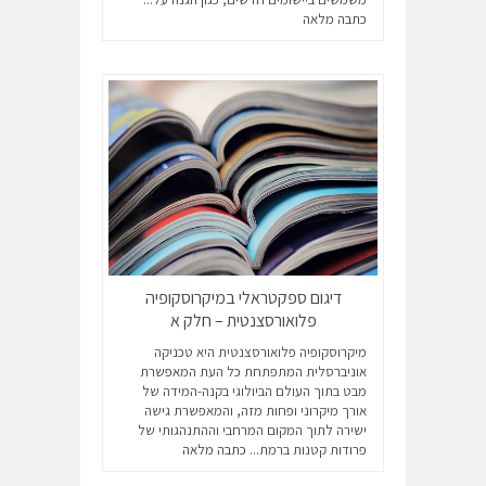
כתבה מלאה
דיגום ספקטראלי במיקרוסקופיה
פלואורסצנטית – חלק א
מיקרוסקופיה פלואורסצנטית היא טכניקה
אוניברסלית המתפתחת כל העת המאפשרת
מבט בתוך העולם הביולוגי בקנה-המידה של
אורך מיקרוני ופחות מזה, והמאפשרת גישה
ישירה לתוך המקום המרחבי וההתנהגותי של
פרודות קטנות ברמת...
כתבה מלאה