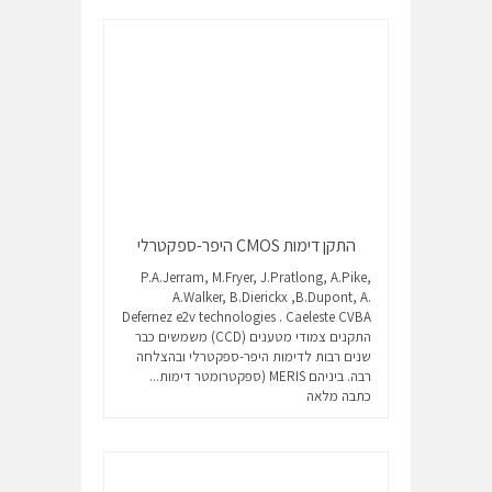
התקן דימות CMOS היפר-ספקטרלי
P.A.Jerram, M.Fryer, J.Pratlong, A.Pike,
A.Walker, B.Dierickx ,B.Dupont, A.
Defernez e2v technologies . Caeleste CVBA
התקנים צמודי מטענים (CCD) משמשים כבר
שנים רבות לדימות היפר-ספקטרלי ובהצלחה
רבה. ביניהם MERIS (ספקטרומטר דימות...
כתבה מלאה