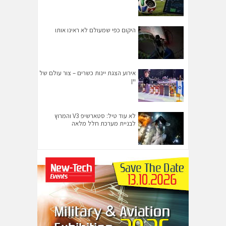
היקום כפי שמעולם לא ראינו אותו
אירוע הצגת יינות כשרים – צור עולם של
יין
לא עוד טיל: סטארשיפ V3 והמרוץ
לבניית מערכת חלל מלאה