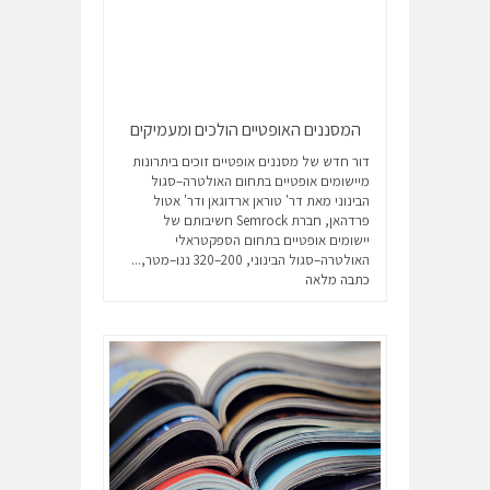
המסננים האופטיים הולכים ומעמיקים
דור חדש של מסננים אופטיים זוכים ביתרונות
מיישומים אופטיים בתחום האולטרה–סגול
הבינוני מאת דר' טוראן ארדוגאן ודר' אטול
פרדהאן, חברת Semrock חשיבותם של
יישומים אופטיים בתחום הספקטראלי
האולטרה–סגול הבינוני, 200–320 ננו–מטר,...
כתבה מלאה