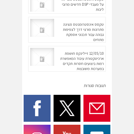
על מעבדי DSP חדשים מרובי
ליבות
טקסס אינסטרומנטס מציגה
פתרונות פורצי דרך לצפיפות
גבוהה עבור תכנוני אספקת
מתחים
12/05/10 זיילינקס חושפת
ארכיטקטורת עיבוד המאפשרת
רמות ביצועים חסרות תקדים
במערכות משובצות
תגובות סגורות