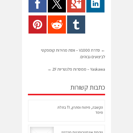
←
סדרת V1000 – ווסת מהירות קומפקטי
לביצועים גבוהים.
Yaskawa – ממסרות פלנטריות ZF
→
כתבות קשורות
הקשבה, פיתוח ופתרון, TI בתלת
מימד
טקסס אינסטרומנטס מכריזה