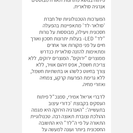
אנרגיה סולארית.
המערכות הטכנולוגיות של חברת
'סולאר-לד' מתאפיינות בהפעלה
חסכונית ויעילה, מבוססות על נורות
"לד" LED- בעלות יתרונות חסכון ואורך
חיים על פני מקורות אור אחרים
ומתאימות להזנה סולארית כנדרש
ממוצרים "ירוקים". המוצרים ירוקים, ללא
צריכת חשמל, אפס זיהום אוויר, ללא
צורך בחיווט כלשהו או בתשתיות חשמל,
ללא גרימת הפרעות קרקע, צמחיה
ואזורי מחיה.
לדברי אריאל אמירי, סמנכ"ל פיתוח
העסקים בקבוצת 'כדורי עיצוב
בתעשייה': "האנרגיה הירוקה היא מגמה
ההולכת וצוברת תאוצה רבה. טכנולוגיית
התאורה על פי ה"לד" היא התשובה
החסכונית ביותר ועונה למעשה על