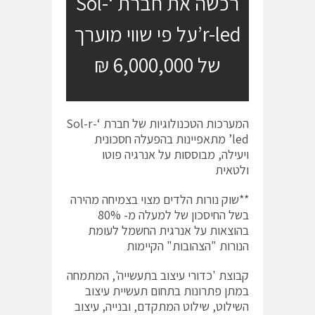
רכשה את חברת ‘Sol-
r-led’על פי שווי מוערך
של 6,000,000 ₪
המערכות הטכנולוגיות של חברת ‘Sol-r-
led’ מתאפיינות בהפעלה חסכונית
ויעילה, מבוססות על אנרגיה פוטו
ולטאית
**שוק נורות הלדים מצוי בצמיחה מהירה
בשל החיסכון של למעלה מ- 80%
בהוצאות על אנרגית החשמל לעומת
הנורות "הצהובות" הקיימות
קבוצת 'כדורי עיצוב בתעשייה', המתמחה
במתן פתרונות בתחום תעשיית עיצוב
השילוט, שילוט המתקדם, ובנייה, עיצוב