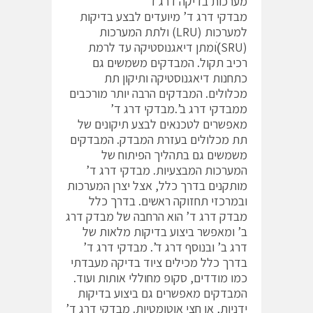
מערכות בדיקה דרג ד’
מבדקי דרג ד’ מיועדים לבצע בדיקות
למערכות (LRU) ולתת המערכות
(SRU)ׂומתן דיאגנוסטיקה עד לרמת
רכיב תקול. המבדקים משמשים גם
כתחנות דיאגנוסטיקה ותיקון תת
מכלולים. המבדקים הרבה יותר מורכבים
ממבדקי דרג ב’.מבדקי דרג ד’
מאפשרים לטכנאים לבצע תיקונים של
תת מכלולים בעזרת המבדק. המבדקים
משמשים גם בתהליך הפיתוח של
המערכות המבצעיות. מבדקי דרג ד’
מותקנים בדרך כלל, אצל יצרן המערכות
ובמרכזי תחזוקה ראשים. בדרך כלל
מבדק דרג ד’ הוא הרחבה של מבדק דרג
ב’ ומאפשר ביצוע בדיקות מלאות של
דרג ב’ ובנוסף דרג ד’. מבדקי דרג ד’
בדרך כלל מכילים ציוד בדיקה מעבדתי
כמו מודדים, סקופ מחוללי אותות ועוד.
המבדקים מאפשרים גם ביצוע בדיקות
ידניות, או חצי אוטומטיות. מבדקי דרג ד’