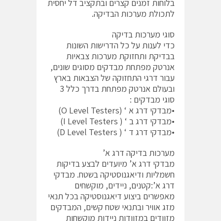
בלוחות זמנים קצרים ובתקציב דל יחסית
לתכולת מערכות הבדיקה.
סוגי מערכות בדיקה
כדי לענות על כל הדרישות השונות
בבדיקת ותחזוקת מערכות צבאיות
אנרטק מפתחת מבדקים מסוגים שונים,
עבור דרגי התחזוקה של הצבאות בארץ
ובעולם אנרטק מפתחת בדרך כלל 3
סוגי מבדקים :
•מבדקי דרג א ‘ (O Level Testers)
•מבדקי דרג ב ‘ ( I Level Testers)
•מבדקי דרג ד ‘ ( D Level Testers)
מערכות בדיקה דרג א’
מבדקי דרג א’ מיועדים לבצע בדיקות
חשמליות ודיאגנוסטיקה בשטח. מבדקי
דרג א’:קטנים, ניידים, מוקשחים
מאפשרים ביצוע דיאגנוסטיקה בכל תנאי
מזג אוויר ובתנאי שטח קשים, המבדקים
מזוודים במזוודות ניידות מוקשחות