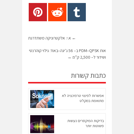
←
א.י. אלקטרוניקה משתדרגת
אות PDM–QPSK ב– 56 ג’יגה–באוד: גילוי קוהרנטי
ושידור ל– 2,500 ק”מ
→
כתבות קשורות
אפשרות לפיצוי טרמינציה לא
מתואמת במקלט
בדיקות המיקסרים נעשות
פשוטות יותר