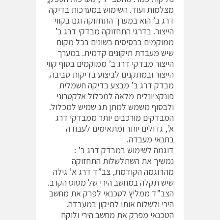
מצלמות ועוד. השימוש במערכות בדיקה
דרג ב’ הוא במערך התחזוקה וגם בקווי
הייצור. בדרגי התחזוקה מבדקי דרג ב’
ממוקמים בבסיסים בשונים בכל מקום
שיש מעבדת תיקונים קדמית. במערך
הייצור מבדקי דרג ב’ ממוקמים בסוף קווי
הייצור ובמתקנים לביצוע בדיקות סביבה.
מבדק דרג ב’ מבצע בדיקה חשמלית
פונקציונלית מלאה למכלול אלקטרוני
ולבסוף משמש למתן תג שמיש למכלול.
המבדקים מורכבים יותר ממבדקי דרג
א’, גדולים יותר ומתאימים לעבודה
בתנאי מעבדה.
דוגמה לשימוש במבדק דרג ב’ :
נמשיך את השתלשלות התחזוקה
מהדוגמה הקודמת, צב”ד דרג א’ גילה
שיש תקלה במחשב הירי של מטוס הקרב.
הצב”ד ממליץ לטכנאי לפרק את מחשב
הירי ולשלוח אותו לתיקון במעבדה.
הטכנאי מפרק את מחשב הירי ולוקח