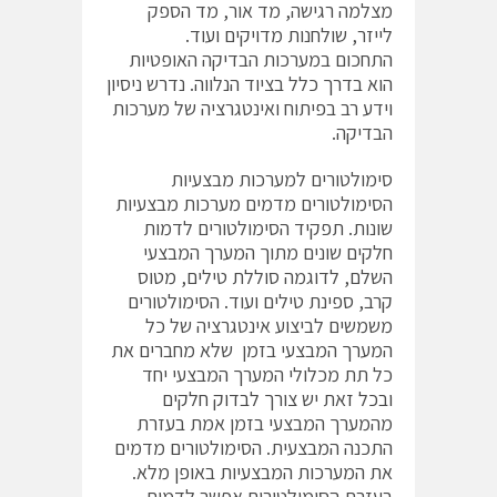
מצלמה רגישה, מד אור, מד הספק
לייזר, שולחנות מדויקים ועוד.
התחכום במערכות הבדיקה האופטיות
הוא בדרך כלל בציוד הנלווה. נדרש ניסיון
וידע רב בפיתוח ואינטגרציה של מערכות
הבדיקה.
סימולטורים למערכות מבצעיות
הסימולטורים מדמים מערכות מבצעיות
שונות. תפקיד הסימולטורים לדמות
חלקים שונים מתוך המערך המבצעי
השלם, לדוגמה סוללת טילים, מטוס
קרב, ספינת טילים ועוד. הסימולטורים
משמשים לביצוע אינטגרציה של כל
המערך המבצעי בזמן שלא מחברים את
כל תת מכלולי המערך המבצעי יחד
ובכל זאת יש צורך לבדוק חלקים
מהמערך המבצעי בזמן אמת בעזרת
התכנה המבצעית. הסימולטורים מדמים
את המערכות המבצעיות באופן מלא.
בעזרת הסימולטורים אפשר לדמות