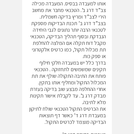
אותו למעבדה בבסיס. המעבדה מכילה
צב”ד דרג ב’. הטכנאי מחבר את מחשב
הירי לצב”ד ומריץ בדיקה חשמלית.
בצב”ד דרג ב’ תכנת הבדיקות מספקת
לטכנאי הרבה יותר נתונים לגבי היחידה
הנבדקת ובסוף תהליך הבדיקה, הטכנאי
מקבל דוח תקלה אם המלצה להחלפת
תת מכלול תקול, כמו כרטיס אלקטרוני
או ספק כוח.
בדרך כלל יש במעבדה חלקי חילוף
תקינים שמשמשים לתחזוקה . הטכנאי
פותח את התיבה התקולה שולף את תת
המכלול התקול ומחליף אותו בתקין.
אחרי ההחלפה מבצע שוב בדיקה בעזרת
מבדק דרג ב’. עד לקבלת אישור תקינות
מלא לתיבה.
את הכרטיס התקול הטכנאי שולח לתיקון
במעבדת דרג ד’ כאשר דף תוצאות
הבדיקה מוצמד לכרטיס התקול.