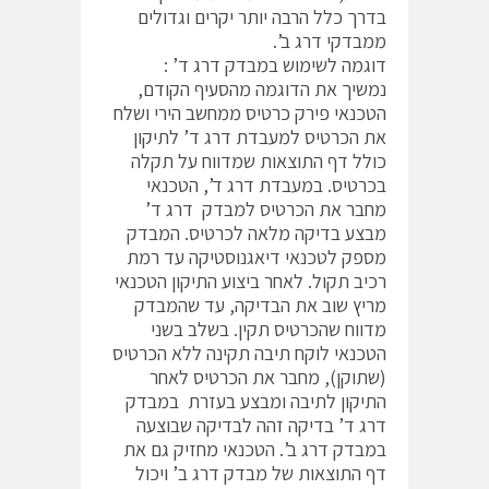
בדרך כלל הרבה יותר יקרים וגדולים
ממבדקי דרג ב’.
דוגמה לשימוש במבדק דרג ד’ :
נמשיך את הדוגמה מהסעיף הקודם,
הטכנאי פירק כרטיס ממחשב הירי ושלח
את הכרטיס למעבדת דרג ד’ לתיקון
כולל דף התוצאות שמדווח על תקלה
בכרטיס. במעבדת דרג ד’, הטכנאי
מחבר את הכרטיס למבדק דרג ד’
מבצע בדיקה מלאה לכרטיס. המבדק
מספק לטכנאי דיאגנוסטיקה עד רמת
רכיב תקול. לאחר ביצוע התיקון הטכנאי
מריץ שוב את הבדיקה, עד שהמבדק
מדווח שהכרטיס תקין. בשלב בשני
הטכנאי לוקח תיבה תקינה ללא הכרטיס
(שתוקן), מחבר את הכרטיס לאחר
התיקון לתיבה ומבצע בעזרת במבדק
דרג ד’ בדיקה זהה לבדיקה שבוצעה
במבדק דרג ב’. הטכנאי מחזיק גם את
דף התוצאות של מבדק דרג ב’ ויכול