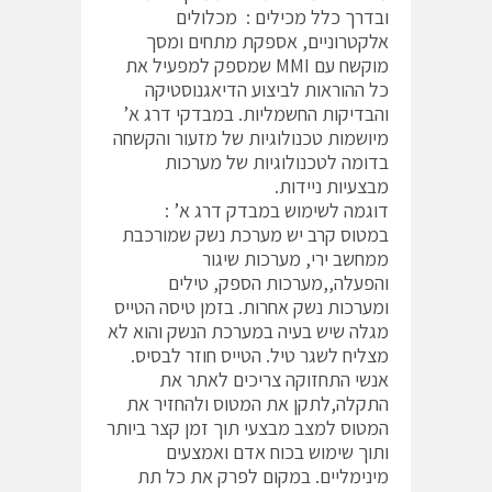
ובדרך כלל מכילים : מכלולים
אלקטרוניים, אספקת מתחים ומסך
מוקשח עם MMI שמספק למפעיל את
כל ההוראות לביצוע הדיאגנוסטיקה
והבדיקות החשמליות. במבדקי דרג א’
מיושמות טכנולוגיות של מזעור והקשחה
בדומה לטכנולוגיות של מערכות
מבצעיות ניידות.
דוגמה לשימוש במבדק דרג א’ :
במטוס קרב יש מערכת נשק שמורכבת
ממחשב ירי, מערכות שיגור
והפעלה,,מערכות הספק, טילים
ומערכות נשק אחרות. בזמן טיסה הטייס
מגלה שיש בעיה במערכת הנשק והוא לא
מצליח לשגר טיל. הטייס חוזר לבסיס.
אנשי התחזוקה צריכים לאתר את
התקלה,לתקן את המטוס ולהחזיר את
המטוס למצב מבצעי תוך זמן קצר ביותר
ותוך שימוש בכוח אדם ואמצעים
מינימליים. במקום לפרק את כל תת