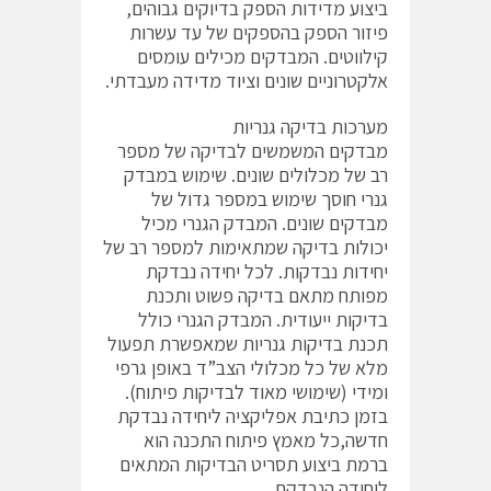
ביצוע מדידות הספק בדיוקים גבוהים,
פיזור הספק בהספקים של עד עשרות
קילווטים. המבדקים מכילים עומסים
אלקטרוניים שונים וציוד מדידה מעבדתי.
מערכות בדיקה גנריות
מבדקים המשמשים לבדיקה של מספר
רב של מכלולים שונים. שימוש במבדק
גנרי חוסך שימוש במספר גדול של
מבדקים שונים. המבדק הגנרי מכיל
יכולות בדיקה שמתאימות למספר רב של
יחידות נבדקות. לכל יחידה נבדקת
מפותח מתאם בדיקה פשוט ותכנת
בדיקות ייעודית. המבדק הגנרי כולל
תכנת בדיקות גנריות שמאפשרת תפעול
מלא של כל מכלולי הצב”ד באופן גרפי
ומידי (שימושי מאוד לבדיקות פיתוח).
בזמן כתיבת אפליקציה ליחידה נבדקת
חדשה,כל מאמץ פיתוח התכנה הוא
ברמת ביצוע תסריט הבדיקות המתאים
ליחידה הנבדקת.