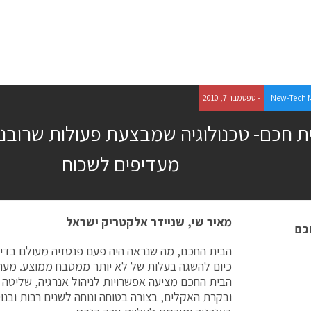
New-Tech 
- ספטמבר 7, 2010
ת חכם- טכנולוגיה שמבצעת פעולות שרובנו 
מעדיפים לשכוח
מאיר שי, שניידר אלקטריק ישראל
הבית החכם, מה שנראה היה פעם פנטזיה מעולם בדיונ
כיום להשגה בעלות של לא יותר ממטבח ממוצע. מער
הבית החכם מציעה אפשרויות לניהול אנרגיה, שליטה
ובקרת האקלים, בצורה בטוחה ונוחה לשנים רבות ובנ