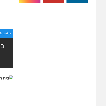
Magazine
בי