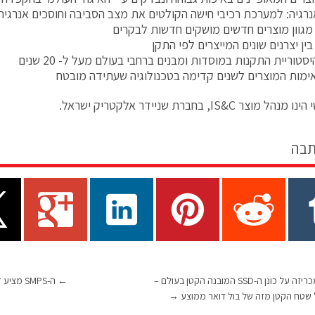
נרגיה: למערכת רכיבי חישה הקולטים את מצב הסביבה וחוסכים אנרגיה
מגוון מוצרים חדשים מושקים חדשות לבקרים
ין יצרנים שונים המייצרים לפי התקן
היסטוריית התקנות במוסדות ומבנים ברחבי בעולם מעל ל- 20 שנים
ימות המוצרים לשנים קדימה בטכנולוגיה שעתידה מובטח
מוצר IS&C, בחברת שניידר אלקטריק ישראל.
תבה
סאנדיסק מכריזה על כונן ה-SSD המובנה הקטן בעולם –
←
ה-SMPS מציע דרך להשגת נצילות גבוהה יותר
→