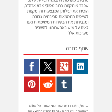
שכבר מותקנות ברוב מסוקי צבא ארה"ב,
הוכיחו את יעילותן המבצעית והן מקנות
לטייסים התמצאות סביבתית גבוהה
ומגבירות את הבטיחות המשימתית ואנו
גאים על שיש באפשרותנו להשביח
מערכות אלו".
שתף כתבה
←
13/10/10 בכנס הטכנולוגי השנתי של Xilinx
באוקטובר: יוצג דור ה FPGAs החדש המקצץ את