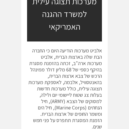
מערכות תצוגה עילית
למשרד ההגנה
האמריקאי
אלביט מערכות הודיעה היום כי החברה
הבת שלה בארצות הברית, אלביט
מערכות ארה"ב, זכתה בהזמנת מסגרת
בהיקף כספי של 68 מליון דולר ממינהל
הרכש של צבא ארצות הברית,
בהאנטסוויל, אלבמה, לאספקת מערכות
תצוגה עילית, כולל מערכות חדשות
בעלות צג שטוח ליישומי יום ולילה,
למסוקים של הצבא (ARMY), חיל
הנחתים (Marine Corps), חיל הים
ומשמר החופים של ארצות הברית.
הזמנת המסגרת תתפרס על פני חמש
שנים.