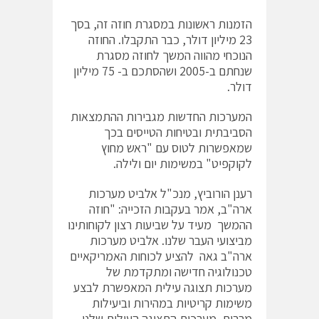
הזמנות ראשונות במסגרת חוזה זה, בסך
23 מיליון דולר, כבר התקבלו. החוזה
הנוכחי מהווה המשך לחוזה מסגרת
שנחתם ב-2005 ושהסתכם ב- 75 מיליון
דולר.
המערכות החדשות מגבירות ההתמצאות
הסביבתית ובטיחות הטייסים בכך
שמאפשרות לטוס עם "ראש מחוץ
לקוקפיט" במשימות יום ולילה.
רענן הורוביץ, מנכ"ל אלביט מערכות
ארה"ב, אמר בעקבות הזכייה: "חוזה
ההמשך מעיד על שביעות רצון לקוחותינו
מביצועי העבר שלנו. אלביט מערכות
ארה"ב גאה להציע לכוחות האמריקאיים
טכנולוגיה חדישה ומתקדמת של
מערכות תצוגה עילית המאפשרת לבצע
משימות קריטיות במהירות וביעילות
מרבית. מערכות התצוגה העילית שלנו,