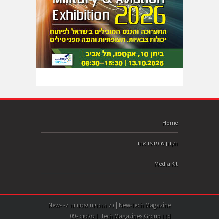
Home
תקנון שימוש באתר
Media Kit
New-Tech Magazine | כל הזכויות שמורות ל- New-
Tech Magazines Group Ltd. | טלפון: 09-