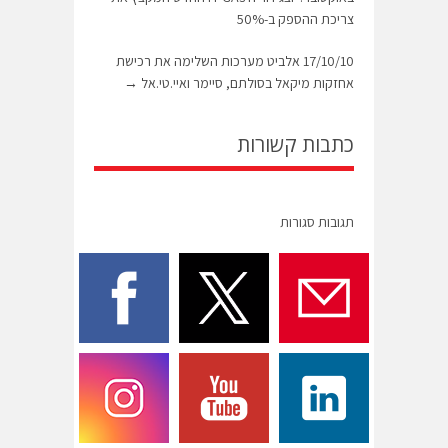
צריכת ההספק ב-50%
17/10/10 אלביט מערכות השלימה את רכישת
אחזקות מיקאל בסולתם, סיימר ואיי.טי.אל
→
כתבות קשורות
תגובות סגורות