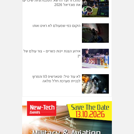
מהכדור ועד הדשא: הטכנולוגיות שיכריעו
את מונדיאל 2026
היקום כפי שמעולם לא ראינו אותו
אירוע הצגת יינות כשרים – צור עולם של
יין
לא עוד טיל: סטארשיפ V3 והמרוץ
לבניית מערכת חלל מלאה