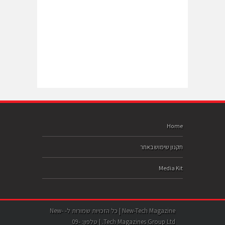
Home
תקנון שימוש באתר
Media Kit
New-Tech Magazine | כל הזכויות שמורות ל- New-
Tech Magazines Group Ltd. | טלפון: 09-