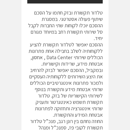
טלדור תקשורת ובזק חתמו על הסכם
שיתוף פעולה אסטרטגי. במסגרת
ההסכם יוכלו לקוחות שתי החברות לקבל
סל שירותי תקשורת רחב במיוחד מגורם
יחיד.
ההסכם יאפשר לטלדור תקשורת להציע
ללקוחותיה לשלב בחבילה אחת פתרונות
הכוללים שירותי Data Center , אחסון,
אבטחת מידע, שרידות וקישוריות.
ובמקביל, ההסכם יאפשר לבזק להרחיב
את היצע השירותים ללקוחותיה העסקיים
ולמכור פתרונות אינטגרטיביים הכוללים
שרותי אבטחת מידע ותקשורת בנוסף
לשירותי הקישוריות של בזק. טלדור
תקשורת תשמש כאינטגרטור ותעניק
שרותי אינטגרציה ותחזוקה לפתרונות
אבטחת המידע והתקשורת.
החוזה נחתם בין רונן רגב, מנכ”ל טלדור
תקשורת לקובי פז, סמנכ”ל ומנהל