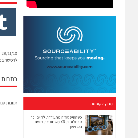
0
לרכישה במז
כתבות 
תגובות סגו
מחוץ לקופסה
כשההיסטוריה מתעוררת לחיים: כך
טכנולוגיות XR משנות את חוויית
המוזיאון