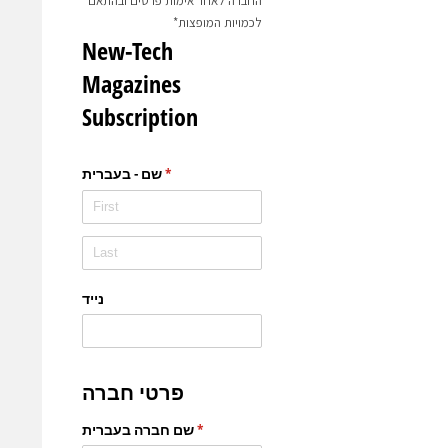
החברה לאחר אימות פרטים ובהתאם
לכמויות המופצות*