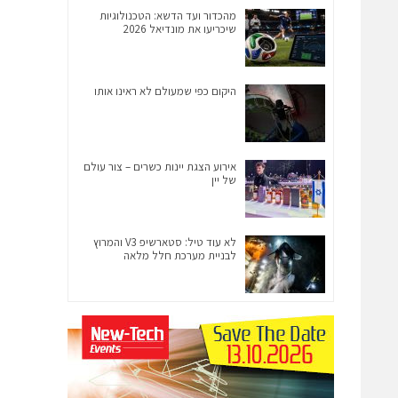
מהכדור ועד הדשא: הטכנולוגיות
שיכריעו את מונדיאל 2026
היקום כפי שמעולם לא ראינו אותו
אירוע הצגת יינות כשרים – צור עולם
של יין
לא עוד טיל: סטארשיפ V3 והמרוץ
לבניית מערכת חלל מלאה