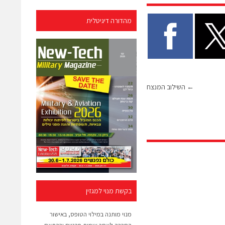
מהדורה דיגיטלית
←
השילוב המנצח
בקשת מנוי למגזין
מנוי מותנה במילוי הטופס, באישור