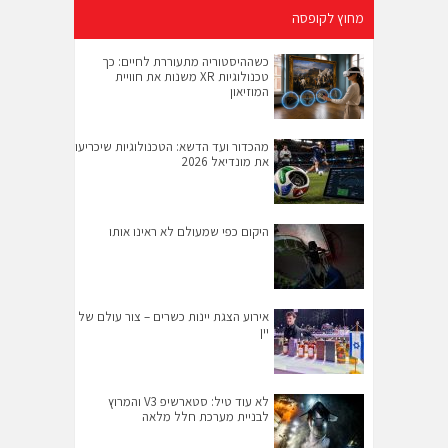
מחוץ לקופסה
כשההיסטוריה מתעוררת לחיים: כך
טכנולוגיות XR משנות את חוויית
המוזיאון
מהכדור ועד הדשא: הטכנולוגיות שיכריעו
את מונדיאל 2026
היקום כפי שמעולם לא ראינו אותו
אירוע הצגת יינות כשרים – צור עולם של
יין
לא עוד טיל: סטארשיפ V3 והמרוץ
לבניית מערכת חלל מלאה