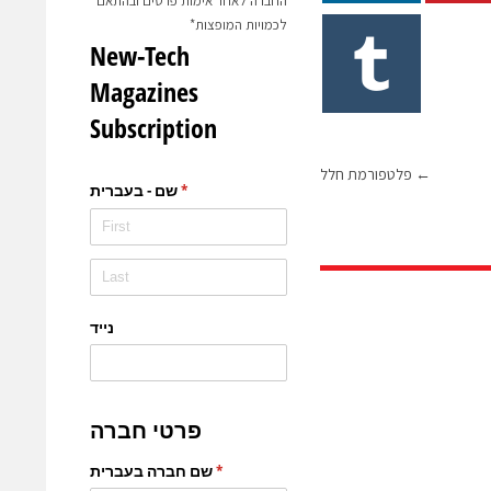
החברה לאחר אימות פרטים ובהתאם
לכמויות המופצות*
←
פלטפורמת חלל