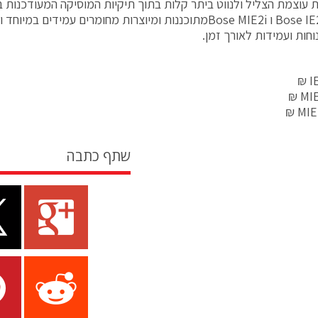
 עוצמת הצליל ולנווט ביתר קלות בתוך תיקיות המוסיקה המעודכנות 
אוזניות Bose IE2 ו Bose MIE2iמתוכננות ומיוצרות מחומרים עמידי
חות ועמידות לאורך זמן.
I
MIE
MIE2
שתף כתבה