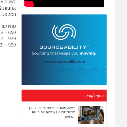
לשנות את
המספק נו
מחירים:
E2 – 650 ₪
2 – 929 ₪
i – 929 ₪
מחוץ לקופסה
כשההיסטוריה מתעוררת לחיים: כך
טכנולוגיות XR משנות את חוויית
המוזיאון