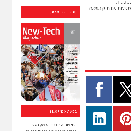
במכשיר.
ם במיוחד ומגיעות עם תיק נשיאה
מהדורה דיגיטלית
בקשת מנוי למגזין
מנוי מותנה במילוי הטופס, באישור