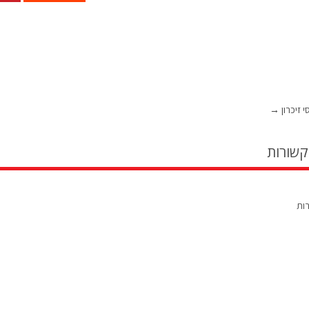
 זיכרון
→
קשורות
רות