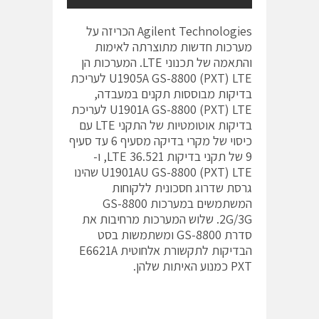
Agilent Technologies הכריזה על
מערכות חדשות מתוצרתה לאימות
והתאמה של תכנוני LTE. המערכות הן
U1905A GS-8800 (PXT) LTE לעריכת
בדיקות מבוססות תקנים במעבדה,
U1901A GS-8800 (PXT) LTE לעריכת
בדיקות אוטומטיות של התקני LTE עם
כיסוי של מקרי בדיקה מסעיף 6 עד סעיף
9 של תקני בדיקות LTE 36.521, ו-
U1901AU GS-8800 (PXT) LTE שהינו
גרסת שדרוג חסכונית ללקוחות
המשתמשים במערכות GS-8800
2G/3G. שלוש המערכות מרחיבות את
סדרת GS-8800 ומשתמשות בסט
הבדיקות לתקשורת אלחוטית E6621A
PXT כמנוע האיתות שלהן.