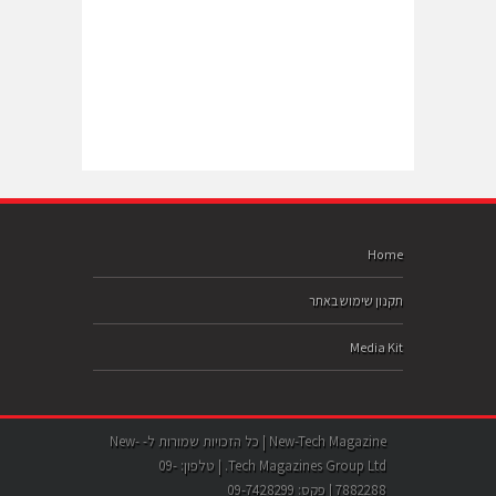
Home
תקנון שימוש באתר
Media Kit
New-Tech Magazine | כל הזכויות שמורות ל- New-
Tech Magazines Group Ltd. | טלפון: 09-
7882288 | פקס: 09-7428299