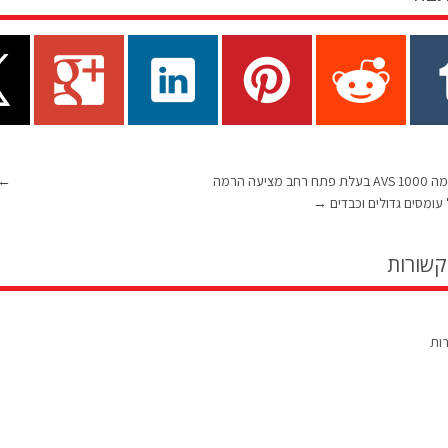
יחידת ההרמה AVS 1000 בעלת פתח רחב מציעה הרמה
←
עומסים גדולים וכבדים
→
קשורות
רות