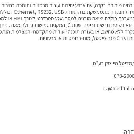
כניסות. המערכת כוללת 
המערכת הוא בשיטת תרשים זרימה ושפת C, המקנים גמישות גדול
קרה ללא מחשב, או בעזרת תוכנה ייעודית מתקדמת. המצלמות הנתמכו
נו-כרומטיות או צבעוניות.
ן/מדיטל היי-טק בע"מ
oz@medital.co
תבה