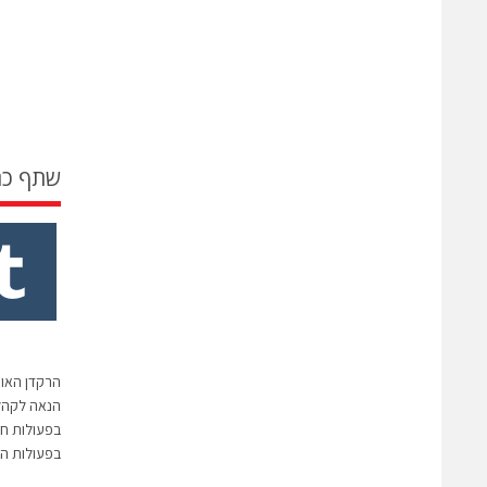
שתף כ
הרקדן האוט
הנאה לקהל:
בפעולות חל
בפעולות ה