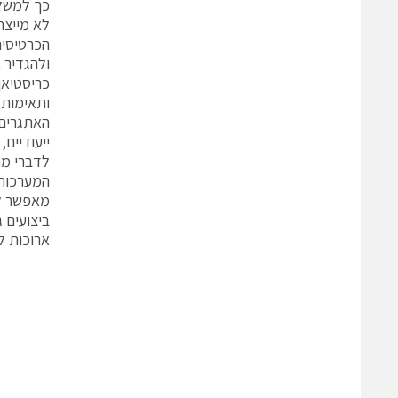
כך למשל,
לא מייצר
ולהגדיר 
כריסטיאן
האתגרים 
ייעודיים, כמו אישורי , CE
מאפשר למ
ביצועים 
ארוכות ל