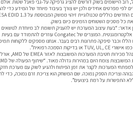
 רוב היישומים בשוק דורשים להציג גרפיקה על-גבי פאנל שטוח. אולם 
ים לפי מפרטים אחידים ולכן יש צורך בעיבוד מיוחד של המידע כדי לה
את כל מסכים השטוחים הזמינים כיום בשוק.
 אדאר: “בעת עיצוב המערכת יש להעניק תשומת לב מיוחדת לנושאים נלו
ותאימות אלקטרומגנטית. המוצרים של Congatec עוזרי
הללו וכבר סיפקה פתרונות רבים בעבר. אנחנו מספקים ללקוחות תמיכ
TUV, UL או בדיקות הסמכה רפואית”.
לדברי מנהל מכירות חטיב
פתחי המערכות לקצר את זמן הפיתוח ולהגיע לשוק עם מערכת חזקה
גבוהה וצריכת הספק נמוכה. שם המשחק הוא צריכת זרם נמוכה, כדי ל
לא התפשרות על רמת ביצועים”.