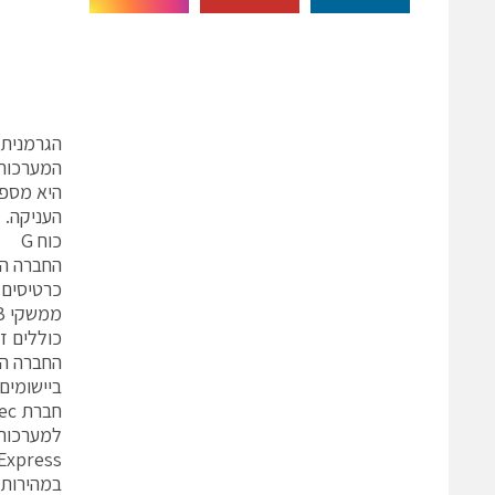
היא מספק
העניקה.
כוח G
החברה הודיעה 
החברה הד
ביישומים
במהירות 