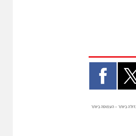
נה הגדולה ביותר – העמוסה ביותר